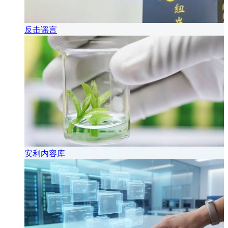
反击谣言
安利内容库