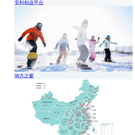
安利创业平台
地方之窗