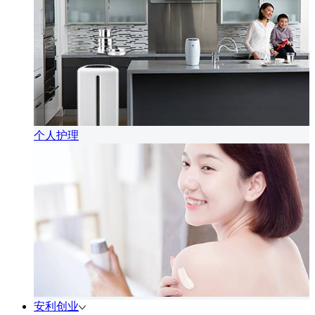
个人护理
安利创业