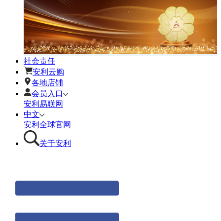
社会责任
安利云购
各地店铺
会员入口
安利易联网
中文
安利全球官网
关于安利