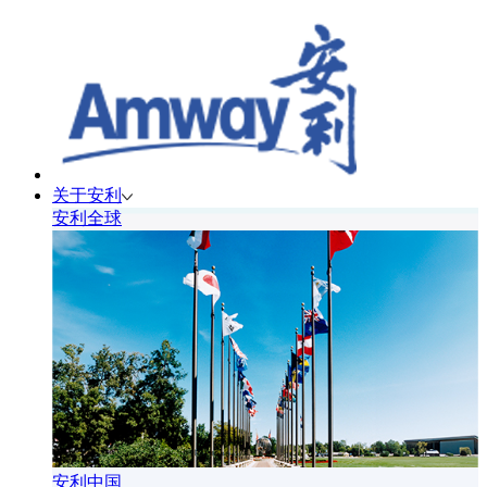
关于安利
安利全球
安利中国