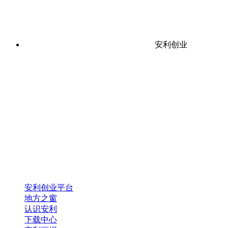
安利创业
安利创业平台
地方之窗
认识安利
下载中心