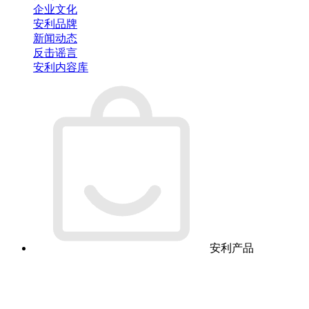
企业文化
安利品牌
新闻动态
反击谣言
安利内容库
安利产品