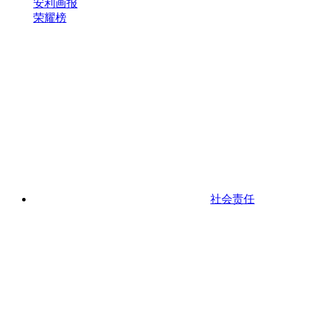
安利画报
荣耀榜
社会责任