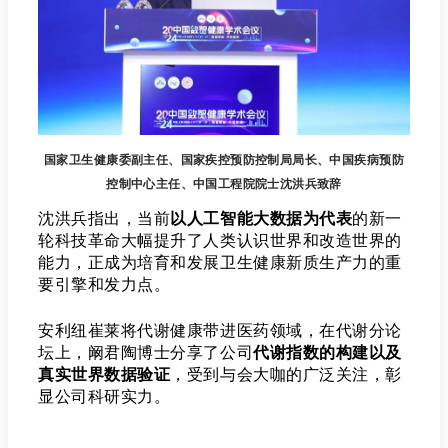
国家卫生健康委副主任、国家疾控预防控制局局长、中国疾病预防
控制中心主任、中国工程院院士沈洪兵致辞
沈洪兵指出，当前
以人工智能大数据为代表
的新一
轮科技革命大幅提升了人类认识世界和改造世界的
能力，正成为培育和发展卫生健康新质生产力的重
要引擎和发力点。
安利纽崔莱将代谢健康带进医药领域，在代谢分论
坛上，阚
君陶
博士分享了公司
代谢指数的构建以及
真实世界数据验证
，受到与会大咖的广泛关注，彰
显公司科研实力。