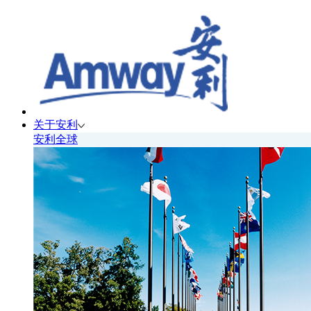
关于安利
安利全球