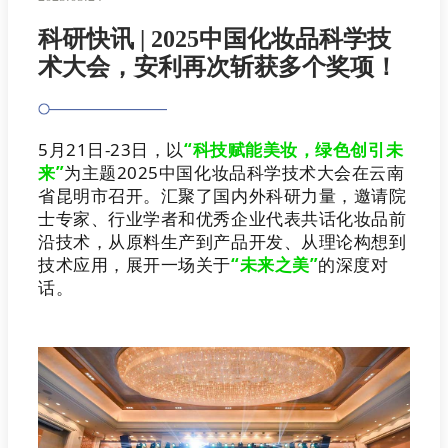
科研快讯 | 2025中国化妆品科学技
术大会，安利再次斩获多个奖项！
5月21日-23日，以
“科技赋能美妆，绿色创引未
来”
为主题2025中国化妆品科学技术大会在云南
省昆明市召开。汇聚了国内外科研力量，邀请院
士专家、行业学者和优秀企业代表共话化妆品前
沿技术，从原料生产到产品开发、从理论构想到
技术应用，展开一场关于
“未来之美”
的深度对
话。