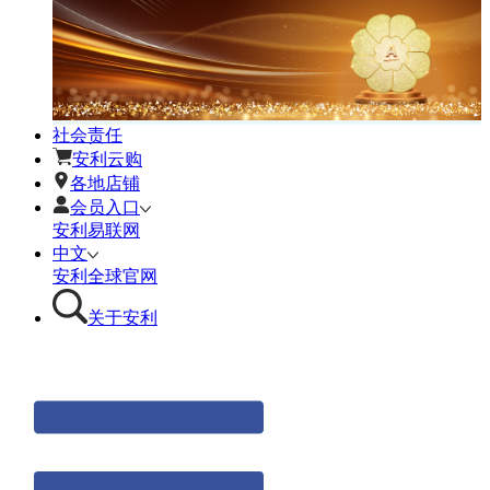
社会责任
安利云购
各地店铺
会员入口
安利易联网
中文
安利全球官网
关于安利