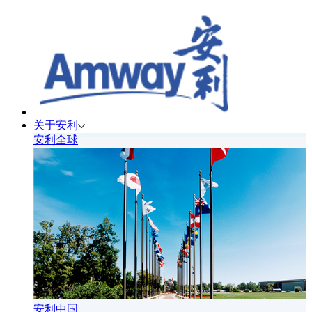
关于安利
安利全球
安利中国