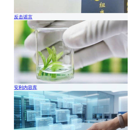
反击谣言
安利内容库