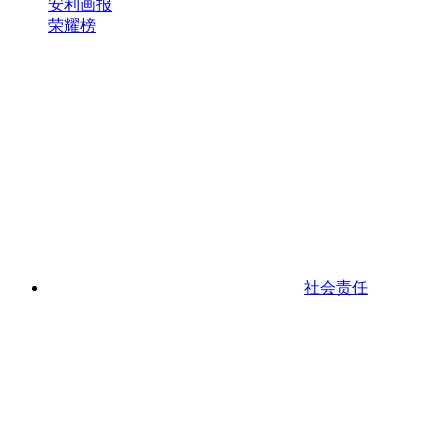
安利画报
荣耀榜
社会责任