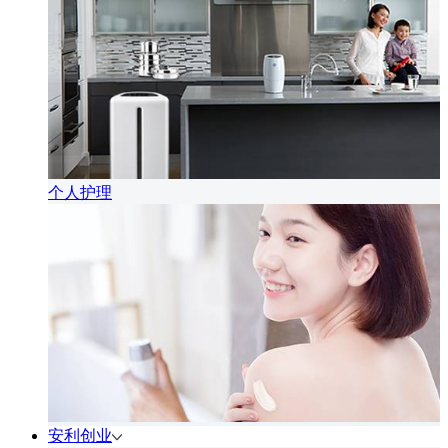
个人护理
安利创业