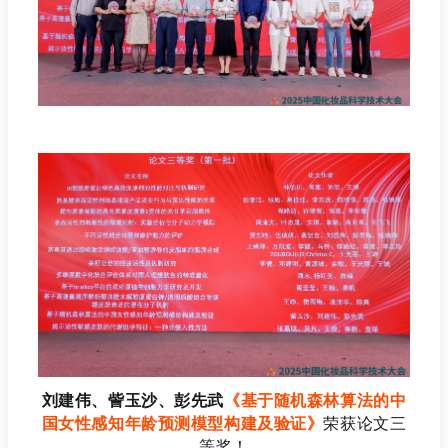
刘建伟、
訾玉沙、彭先武
《基于随机森林算法的中
国女性感知年龄预测模型构建及验证》
荣获论文三
等奖！