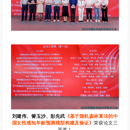
刘建伟、
訾玉沙、彭先武
《基于随机森林算法的中
国女性感知年龄预测模型构建及验证》
荣获论文三
等奖！