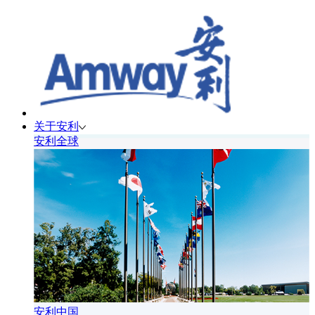
关于安利
安利全球
安利中国