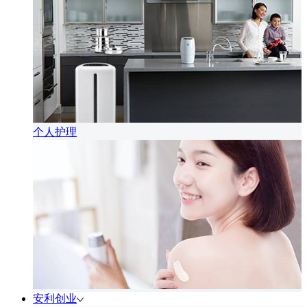
个人护理
安利创业