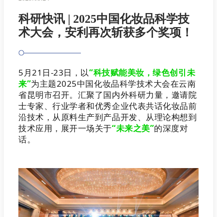
科研快讯 | 2025中国化妆品科学技
术大会，安利再次斩获多个奖项！
5月21日-23日，以
“科技赋能美妆，绿色创引未
来”
为主题2025中国化妆品科学技术大会在云南
省昆明市召开。汇聚了国内外科研力量，邀请院
士专家、行业学者和优秀企业代表共话化妆品前
沿技术，从原料生产到产品开发、从理论构想到
技术应用，展开一场关于
“未来之美”
的深度对
话。