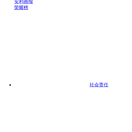
安利画报
荣耀榜
社会责任