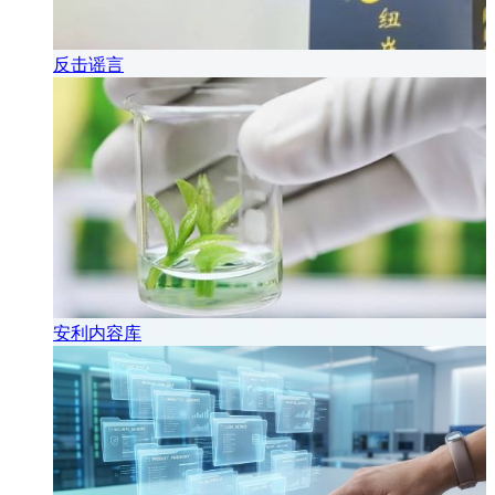
反击谣言
安利内容库