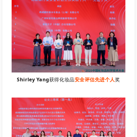
Shirley Yang
获得化妆品
安全评估先进个人
奖