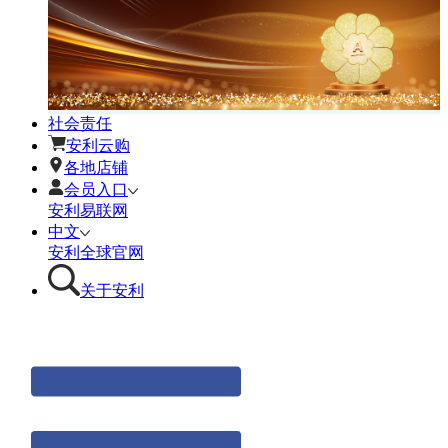
社会责任
安利云购
各地店铺
会员入口
安利易联网
中文
安利全球官网
关于安利