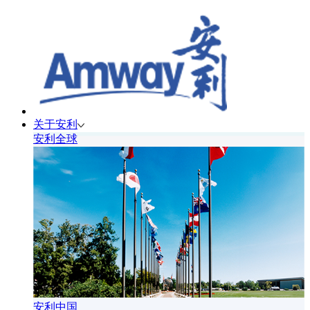
关于安利
安利全球
安利中国