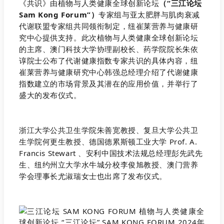
《共识》由植物与人类健康全球创新论坛
（“三江论坛
Sam Kong Forum”）
专家组与亚太肥胖与肌肉衰减
代谢联盟专家组共同领衔制定，纽崔莱营养与健康研
究中心提供支持。此次植物与人类健康全球创新论坛
的主席、澳门科技大学协理副校长、药学院院长朱依
谆院士公布了代谢健康指数专家共识的具体内容，纽
崔莱营养与健康研究中心韩强总经理介绍了代谢健康
指数建立的市场背景及其潜在的应用价值，并举行了
盛大的发布仪式。
浙江大学公共卫生学院朱善宽教授、复旦大学公共卫
生学院何更生教授、德国德累斯顿工业大学 Prof. A.
Francis Stewart 、安利中国技术法规总经理彭先武先
生、纽约州立大学水牛城分校李俊旭教授、澳门营养
学会理事长尤淑瑞女士也出席了发布仪式。