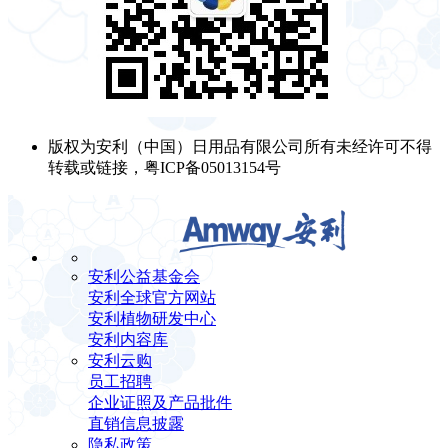
版权为安利（中国）日用品有限公司所有未经许可不得
转载或链接，粤ICP备05013154号
安利公益基金会
安利全球官方网站
安利植物研发中心
安利内容库
安利云购
员工招聘
企业证照及产品批件
直销信息披露
隐私政策