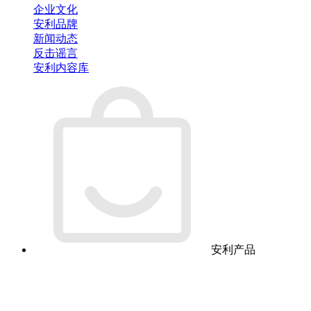
企业文化
安利品牌
新闻动态
反击谣言
安利内容库
安利产品