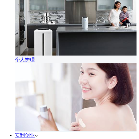
个人护理
安利创业