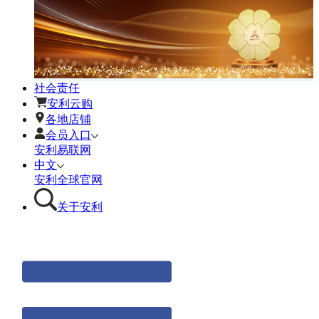
社会责任
安利云购
各地店铺
会员入口
安利易联网
中文
安利全球官网
关于安利