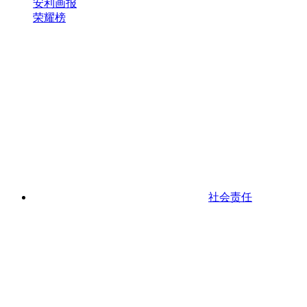
安利画报
荣耀榜
社会责任