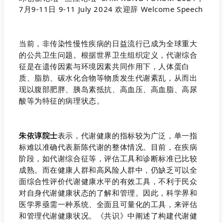
当前，非传染性慢性疾病的日益流行已成为全球重大
的公共卫生问题。根据世界卫生组织定义，代谢综合
征是在遗传因素与环境因素共同作用下，人体蛋白
质、脂肪、碳水化合物等物质发生代谢紊乱，从而出
现以腹部肥胖、胰岛素抵抗、高血压、高血脂、高尿
酸等为特征的病理状态。
朱依谆院士
表示，代谢健康的指标较为广泛，单一指
标难以准确代表新陈代谢的整体情况。目前，在疾病
阶段，如代谢综合征等，评估工具和诊断标准已比较
成熟。而在健康人群和高风险人群中，仍缺乏可以全
面综合性评价代谢健康水平的有效工具，不利于民众
对自身代谢健康状态的了解和管理。因此，科学界和
医学界亟需一种系统、全面且可量化的工具，来评估
和管理代谢健康状况。《共识》中阐述了构建代谢健