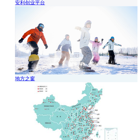
安利创业平台
地方之窗