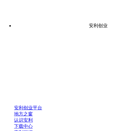
安利创业
安利创业平台
地方之窗
认识安利
下载中心