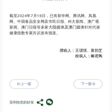
截至2024年7月16日，已有新华网、腾讯网、凤凰
网、中国食品安全网及市民日报、科大新闻、澳广视
新闻、澳门日报等多家
针对代谢
大陆媒体及澳门媒体
健康指数专家共识发布报道。
撰稿人：王珺璟、黄韵芝
校稿人：阚君陶
上一篇
下一篇
安利给您的好友