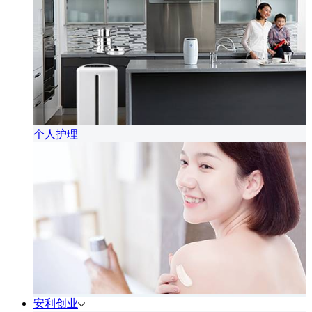
个人护理
安利创业