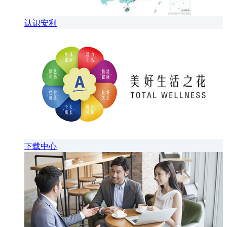
认识安利
下载中心