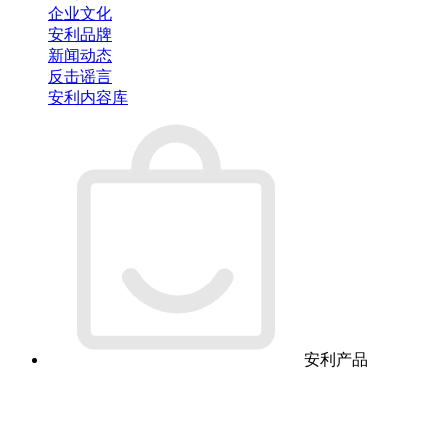
企业文化
安利品牌
新闻动态
反击谣言
安利内容库
安利产品