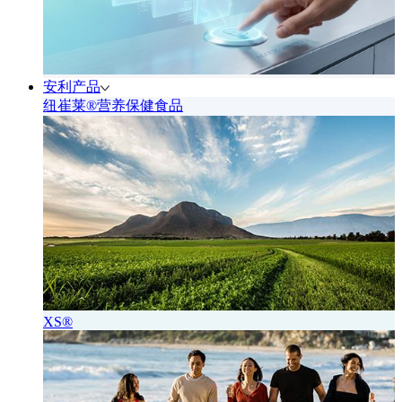
安利产品
纽崔莱®营养保健食品
XS®