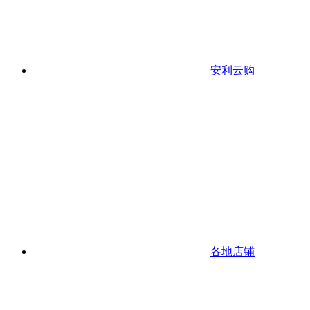
安利云购
各地店铺