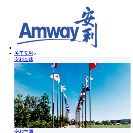
关于安利
安利全球
安利中国