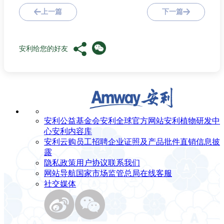
上一篇
下一篇
安利给您的好友
安利公益基金会
安利全球官方网站
安利植物研发中
心
安利内容库
安利云购
员工招聘
企业证照及产品批件
直销信息披
露
隐私政策
用户协议
联系我们
网站导航
国家市场监管总局
在线客服
社交媒体