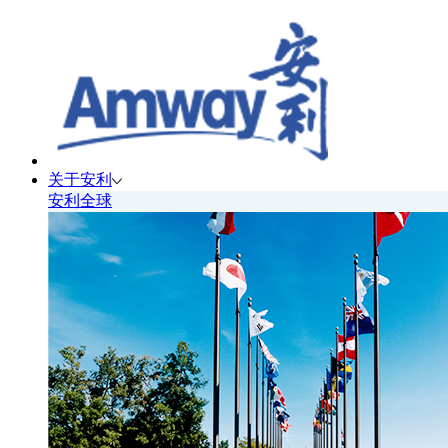
关于安利
安利全球