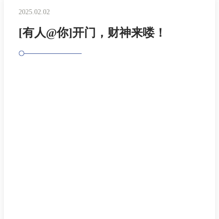
2025.02.02
[有人@你]开门，财神来喽！