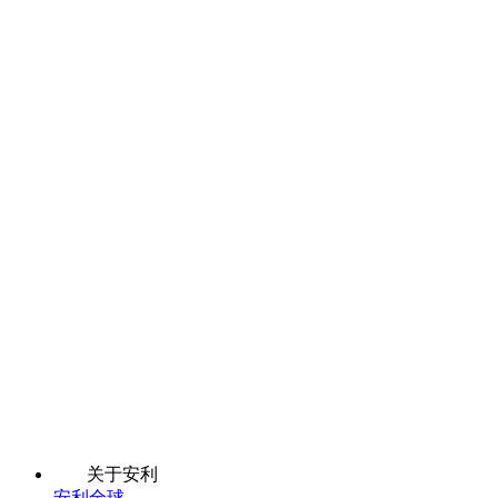
关于安利
安利全球