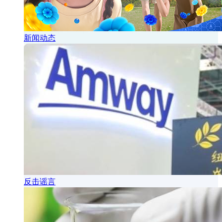
新闻动态
反击谣言