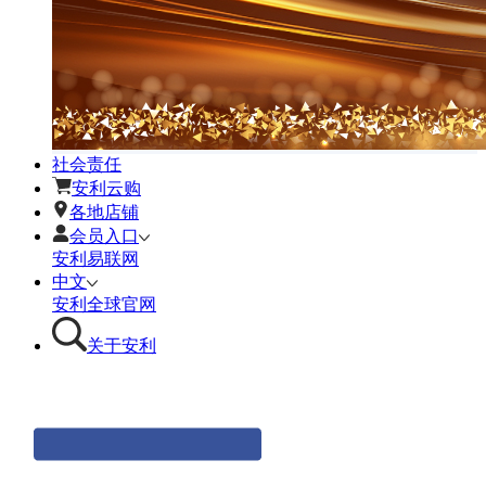
社会责任
安利云购
各地店铺
会员入口
安利易联网
中文
安利全球官网
关于安利