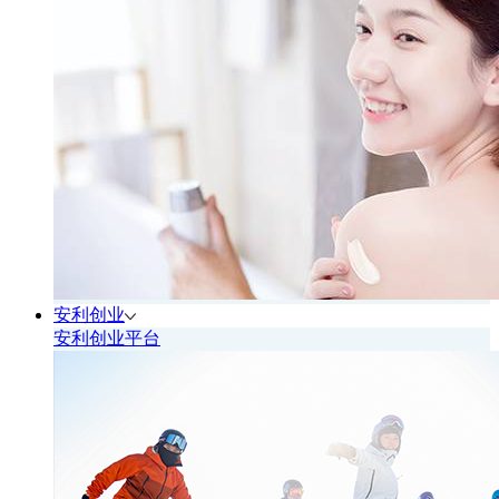
安利创业
安利创业平台