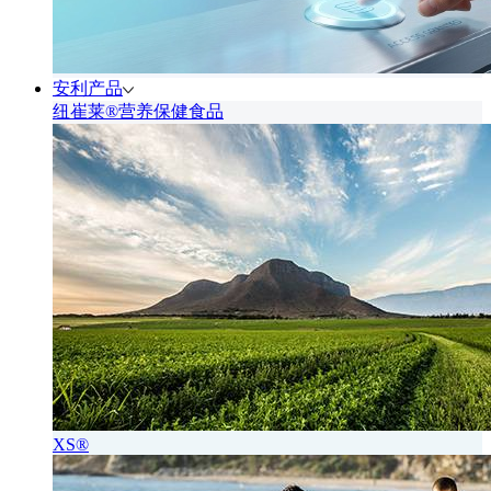
安利产品
纽崔莱®营养保健食品
XS®