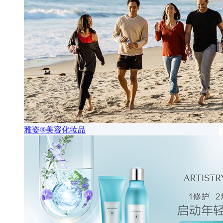
雅姿®美容化妆品