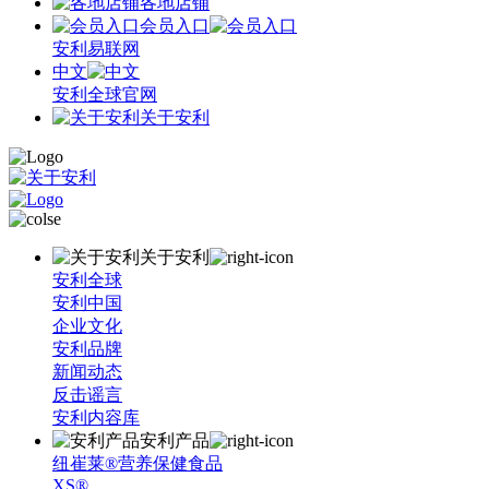
各地店铺
会员入口
安利易联网
中文
安利全球官网
关于安利
关于安利
安利全球
安利中国
企业文化
安利品牌
新闻动态
反击谣言
安利内容库
安利产品
纽崔莱®营养保健食品
XS®