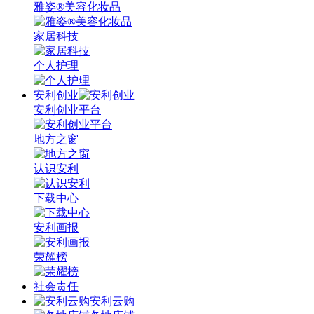
雅姿®美容化妆品
家居科技
个人护理
安利创业
安利创业平台
地方之窗
认识安利
下载中心
安利画报
荣耀榜
社会责任
安利云购