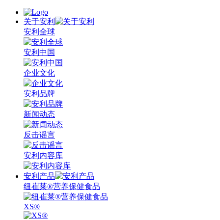
关于安利
安利全球
安利中国
企业文化
安利品牌
新闻动态
反击谣言
安利内容库
安利产品
纽崔莱®营养保健食品
XS®