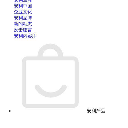
安利中国
企业文化
安利品牌
新闻动态
反击谣言
安利内容库
安利产品