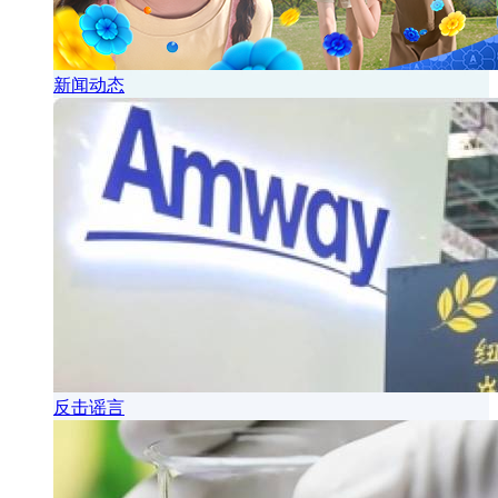
新闻动态
反击谣言