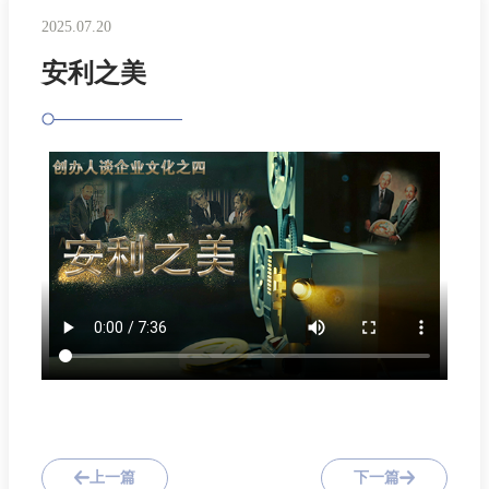
2025.07.20
安利之美
上一篇
下一篇