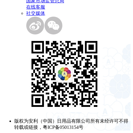
国家市场监管总局
在线客服
社交媒体
版权为安利（中国）日用品有限公司所有未经许可不得
转载或链接，粤ICP备05013154号