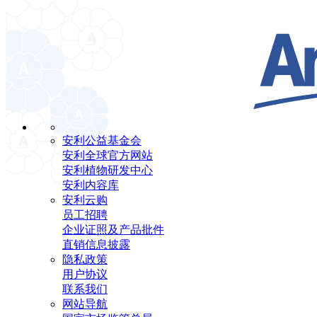
安利公益基金会
安利全球官方网站
安利植物研发中心
安利内容库
安利云购
员工招聘
企业证照及产品批件
直销信息披露
隐私政策
用户协议
联系我们
网站导航