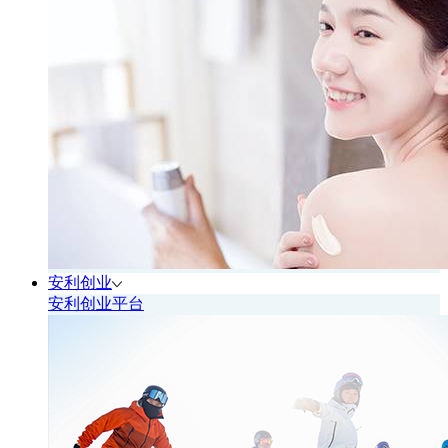
安利创业
安利创业平台