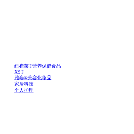
纽崔莱®营养保健食品
XS®
雅姿®美容化妆品
家居科技
个人护理