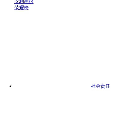
安利画报
荣耀榜
社会责任