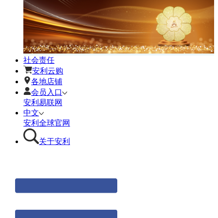
社会责任
安利云购
各地店铺
会员入口
安利易联网
中文
安利全球官网
关于安利