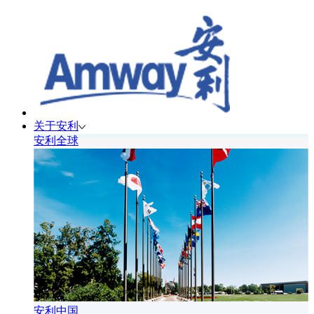
关于安利
安利全球
安利中国