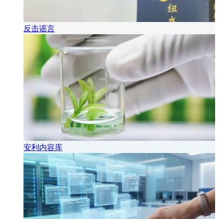
反击谣言
安利内容库