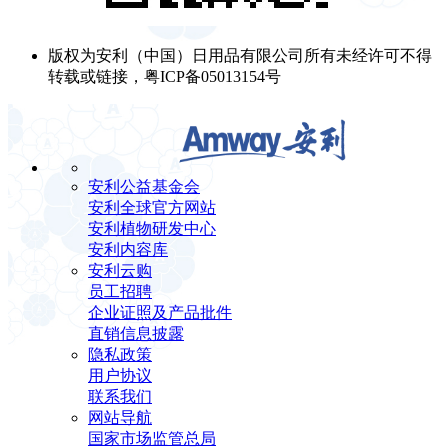
版权为安利（中国）日用品有限公司所有未经许可不得
转载或链接，粤ICP备05013154号
安利公益基金会
安利全球官方网站
安利植物研发中心
安利内容库
安利云购
员工招聘
企业证照及产品批件
直销信息披露
隐私政策
用户协议
联系我们
网站导航
国家市场监管总局