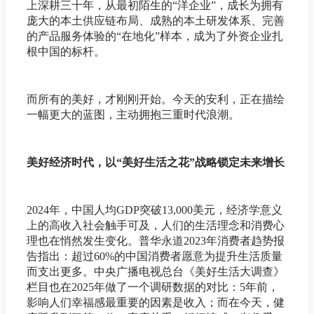
上深耕三十年，从最初陌生的“洋企业”，成长为拥有
庞大的本土供应链布局、成熟的本土研发体系、完善
的产品服务体验的“在地化”样本，成为了外资企业扎
根中国的标杆。
而所有的美好，才刚刚开始。今天的安利，正在描绘
一幅更大的蓝图，主动拥抱三重时代浪潮。
美好经济时代，以“美好生活之花”战略锁定未来增长
2024年，中国人均GDP突破13,000美元，经济学意义
上的高收入社会触手可及，人们的生活理念和消费心
理也在悄然发生变化。普华永道2023年消费者趋势报
告指出：超过60%的中国消费者愿意为提升生活质量
而支出更多。中央广播电视总台《美好生活大调查》
栏目也在2025年做了一个调研数据的对比：5年前，
影响人们幸福感最重要的因素是收入；而在今天，健