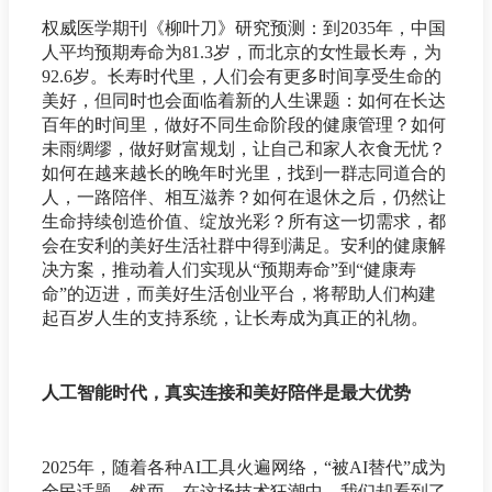
权威医学期刊《柳叶刀》研究预测：到2035年，中国
人平均预期寿命为81.3岁，而北京的女性最长寿，为
92.6岁。长寿时代里，人们会有更多时间享受生命的
美好，但同时也会面临着新的人生课题：如何在长达
百年的时间里，做好不同生命阶段的健康管理？如何
未雨绸缪，做好财富规划，让自己和家人衣食无忧？
如何在越来越长的晚年时光里，找到一群志同道合的
人，一路陪伴、相互滋养？如何在退休之后，仍然让
生命持续创造价值、绽放光彩？所有这一切需求，都
会在安利的美好生活社群中得到满足。安利的健康解
决方案，推动着人们实现从“预期寿命”到“健康寿
命”的迈进，而美好生活创业平台，将帮助人们构建
起百岁人生的支持系统，让长寿成为真正的礼物。
人工智能时代，真实连接和美好陪伴是最大优势
2025年，随着各种AI工具火遍网络，“被AI替代”成为
全民话题。然而，在这场技术狂潮中，我们却看到了