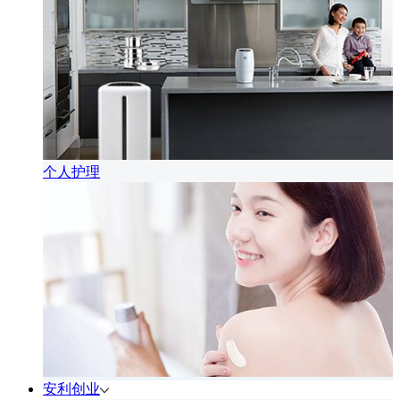
个人护理
安利创业