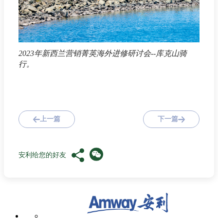
2023年新西兰营销菁英海外进修研讨会--库克山骑
行。
上一篇
下一篇
安利给您的好友