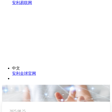
安利易联网
中文
安利全球官网
2025.08.25