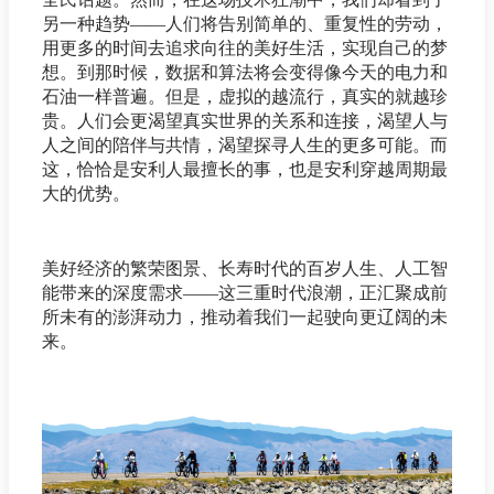
另一种趋势——人们将告别简单的、重复性的劳动，
用更多的时间去追求向往的美好生活，实现自己的梦
想。到那时候，数据和算法将会变得像今天的电力和
石油一样普遍。但是，虚拟的越流行，真实的就越珍
贵。人们会更渴望真实世界的关系和连接，渴望人与
人之间的陪伴与共情，渴望探寻人生的更多可能。而
这，恰恰是安利人最擅长的事，也是安利穿越周期最
大的优势。
美好经济的繁荣图景、长寿时代的百岁人生、人工智
能带来的深度需求——这三重时代浪潮，正汇聚成前
所未有的澎湃动力，推动着我们一起驶向更辽阔的未
来。