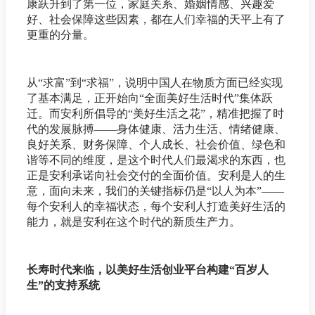
康跃升到了第一位，家庭关系、婚姻情感、兴趣爱
好、社会保障这些因素，都在人们幸福的天平上有了
更重的分量。
从“求富”到“求福”，说明中国人在物质方面已经实现
了基本满足，正开始向“全面美好生活时代”集体跃
迁。而安利所倡导的“美好生活之花”，精准把握了时
代的发展脉搏——身体健康、活力生活、情绪健康、
良好关系、财务保障、个人成长、社会价值、绿色和
谐等不同的维度，是这个时代人们最渴求的东西，也
正是安利承诺向社会交付的全面价值。安利是人的生
意，面向未来，我们的关键指标仍是“以人为本”——
每个安利人的幸福状态，每个安利人打造美好生活的
能力，就是安利在这个时代的新质生产力。
长寿时代来临，以美好生活创业平台构建“百岁人
生”的支持系统