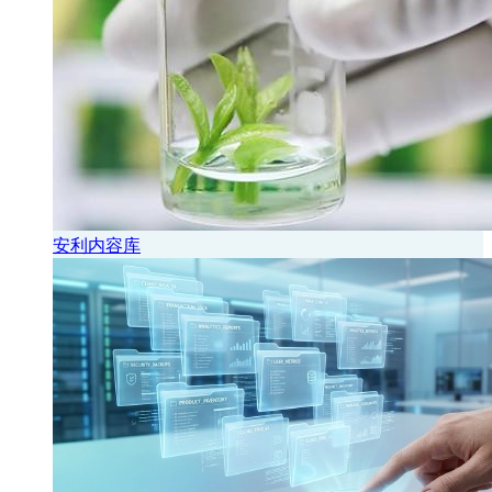
安利内容库