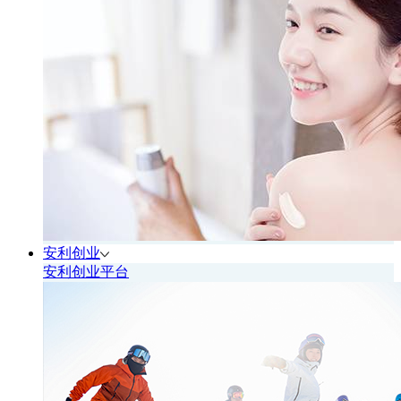
安利创业
安利创业平台