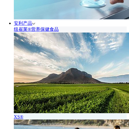
安利产品
纽崔莱®营养保健食品
XS®