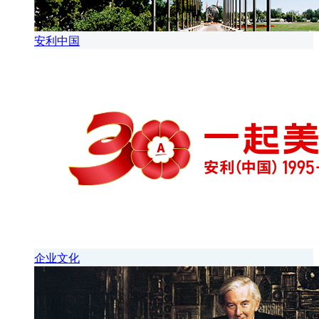
安利中国
企业文化