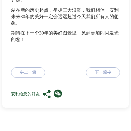
开始。
站在新的历史起点，坐拥三大浪潮，我们相信，安利
未来30年的美好一定会远远超过今天我们所有人的想
象。
期待在下一个30年的美好图景里，见到更加闪闪发光
的您！
上一篇
下一篇
安利给您的好友