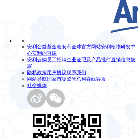
安利公益基金会
安利全球官方网站
安利植物研发中
心
安利内容库
安利云购
员工招聘
企业证照及产品批件
直销信息披
露
隐私政策
用户协议
联系我们
网站导航
国家市场监管总局
在线客服
社交媒体