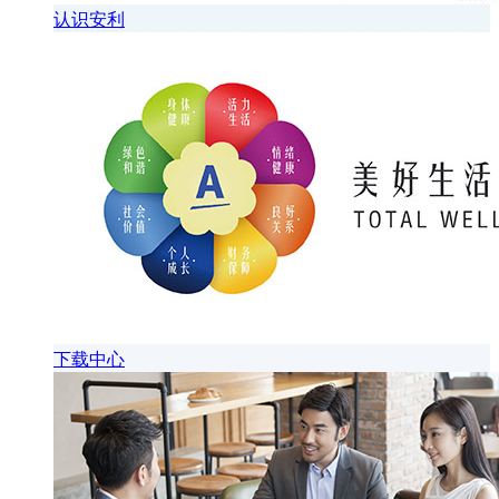
认识安利
下载中心