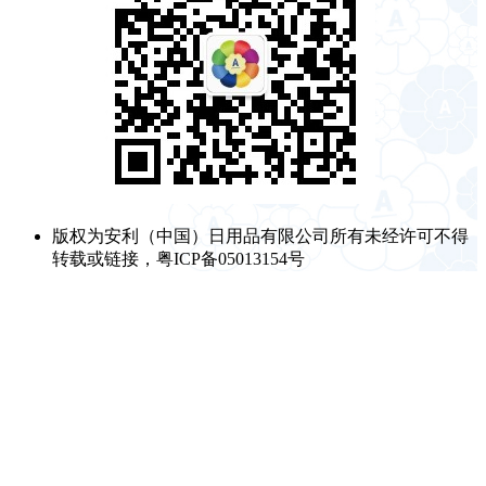
版权为安利（中国）日用品有限公司所有未经许可不得
转载或链接，粤ICP备05013154号