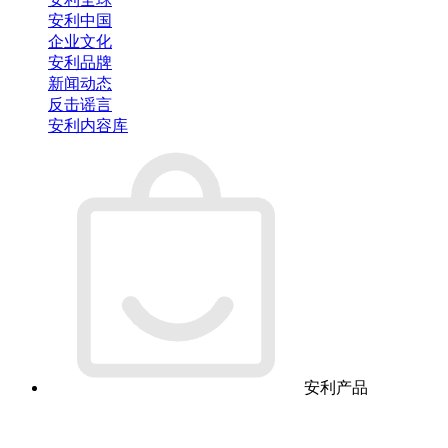
安利中国
企业文化
安利品牌
新闻动态
反击谣言
安利内容库
安利产品