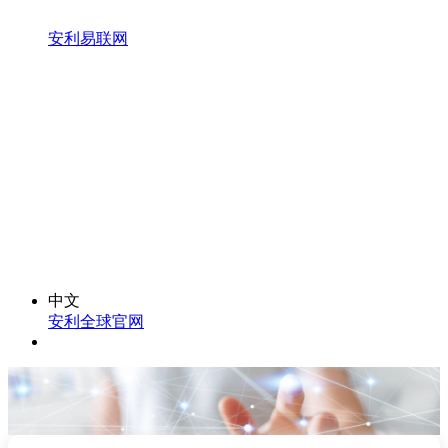
安利易联网
中文
安利全球官网