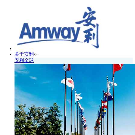
关于安利
安利全球