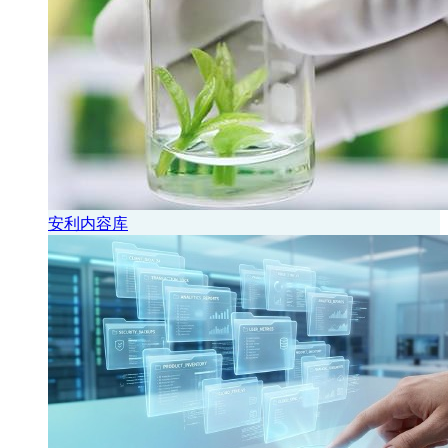
安利内容库