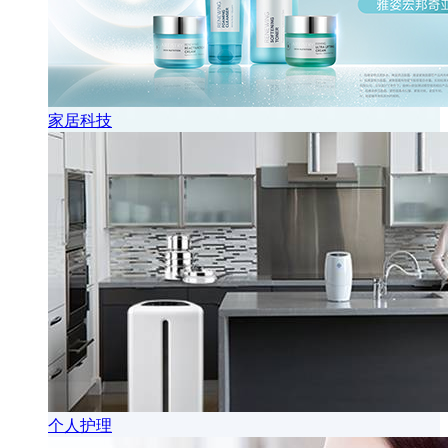
家居科技
个人护理