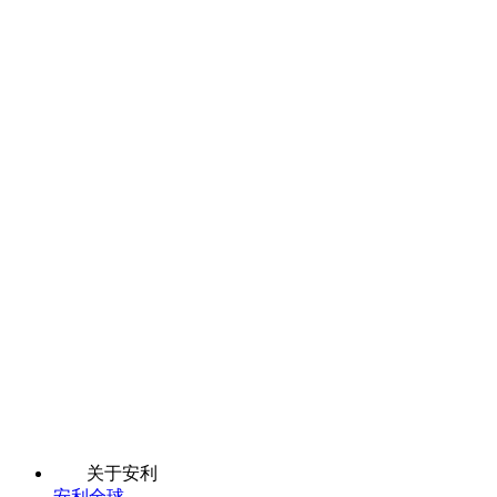
关于安利
安利全球