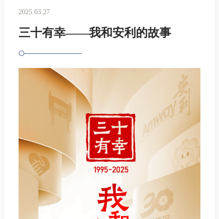
2025.03.27
三十有幸——我和安利的故事