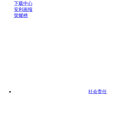
下载中心
安利画报
荣耀榜
社会责任