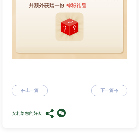
上一篇
下一篇
安利给您的好友