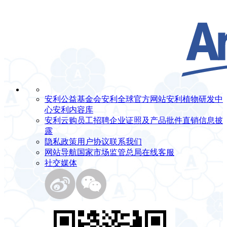
安利公益基金会
安利全球官方网站
安利植物研发中
心
安利内容库
安利云购
员工招聘
企业证照及产品批件
直销信息披
露
隐私政策
用户协议
联系我们
网站导航
国家市场监管总局
在线客服
社交媒体