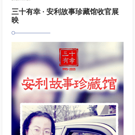
三十有幸 · 安利故事珍藏馆收官展
映