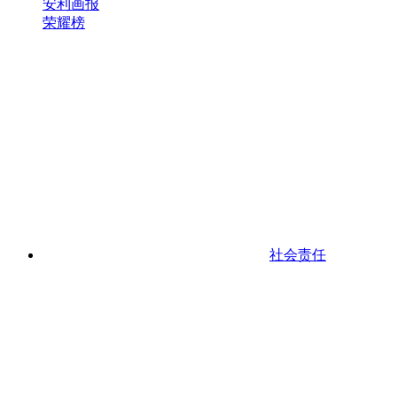
安利画报
荣耀榜
社会责任