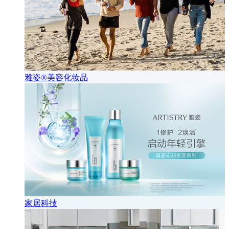
雅姿®美容化妆品
家居科技