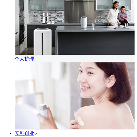
个人护理
安利创业