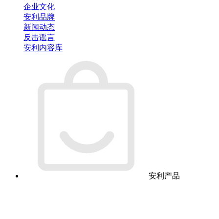
企业文化
安利品牌
新闻动态
反击谣言
安利内容库
安利产品