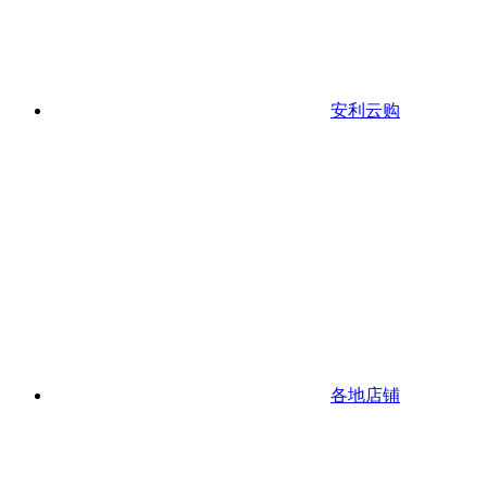
安利云购
各地店铺