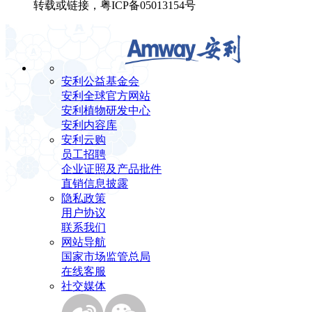
转载或链接，粤ICP备05013154号
安利公益基金会
安利全球官方网站
安利植物研发中心
安利内容库
安利云购
员工招聘
企业证照及产品批件
直销信息披露
隐私政策
用户协议
联系我们
网站导航
国家市场监管总局
在线客服
社交媒体