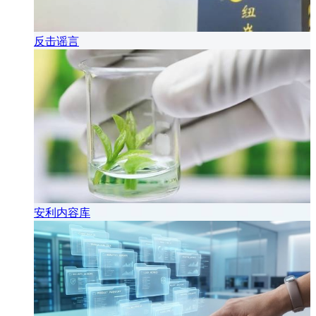
反击谣言
安利内容库