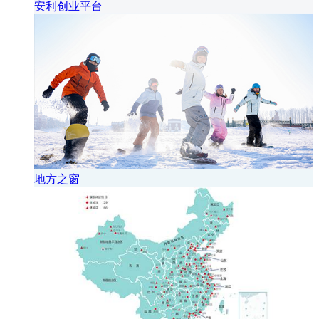
安利创业平台
地方之窗