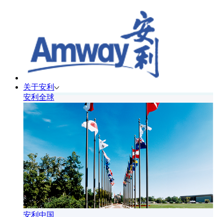
关于安利
安利全球
安利中国