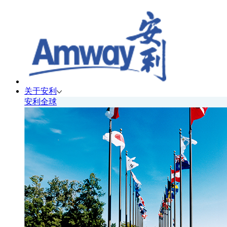
关于安利
安利全球