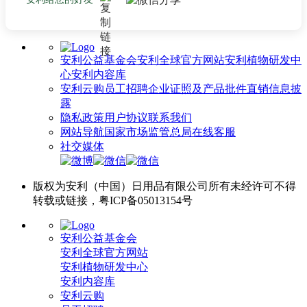
安利公益基金会
安利全球官方网站
安利植物研发中
心
安利内容库
安利云购
员工招聘
企业证照及产品批件
直销信息披
露
隐私政策
用户协议
联系我们
网站导航
国家市场监管总局
在线客服
社交媒体
版权为安利（中国）日用品有限公司所有未经许可不得
转载或链接，粤ICP备05013154号
安利公益基金会
安利全球官方网站
安利植物研发中心
安利内容库
安利云购