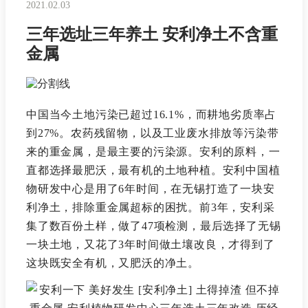
2021.02.03
三年选址三年养土 安利净土不含重
金属
中国当今土地污染已超过16.1%，而耕地劣质率占
到27%。农药残留物，以及工业废水排放等污染带
来的重金属，是最主要的污染源。安利的原料，一
直都选择最肥沃，最有机的土地种植。安利中国植
物研发中心是用了6年时间，在无锡打造了一块安
利净土，排除重金属超标的困扰。前3年，安利采
集了数百份土样，做了47项检测，最后选择了无锡
一块土地，又花了3年时间做土壤改良，才得到了
这块既安全有机，又肥沃的净土。