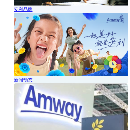
安利品牌
新闻动态