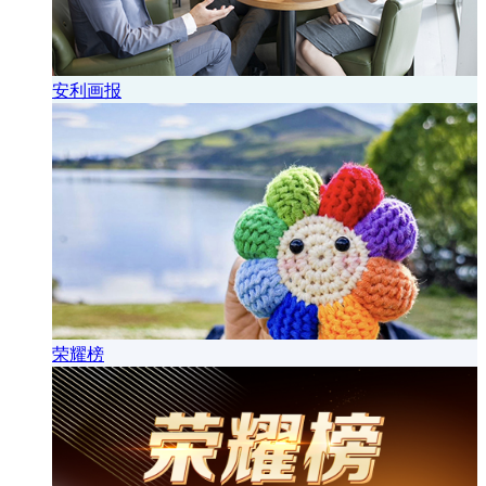
安利画报
荣耀榜