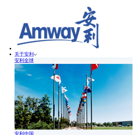
关于安利
安利全球
安利中国