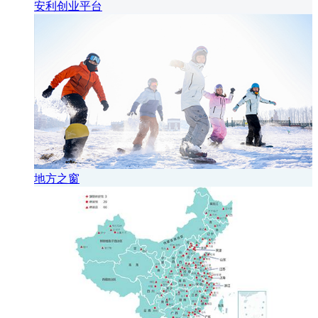
安利创业平台
地方之窗