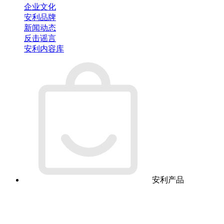
企业文化
安利品牌
新闻动态
反击谣言
安利内容库
安利产品