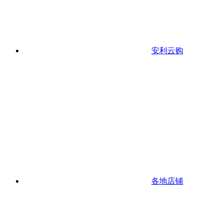
安利云购
各地店铺