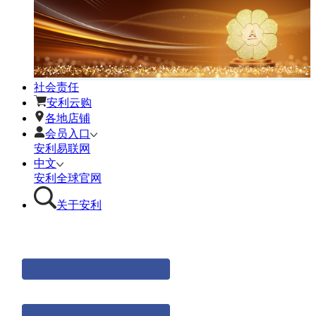
社会责任
安利云购
各地店铺
会员入口
安利易联网
中文
安利全球官网
关于安利