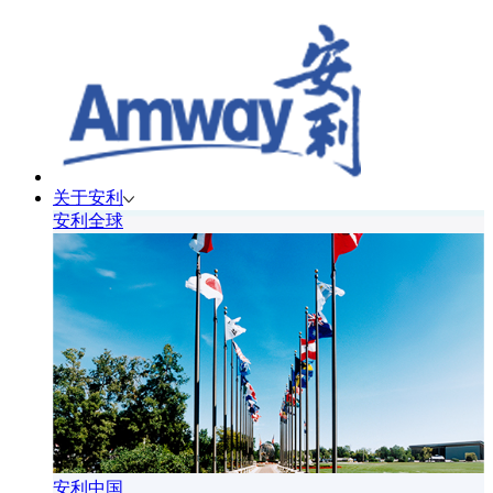
关于安利
安利全球
安利中国