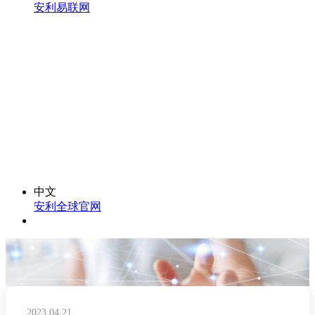
安利易联网
中文
安利全球官网
2023.04.21