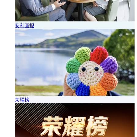
安利画报
荣耀榜