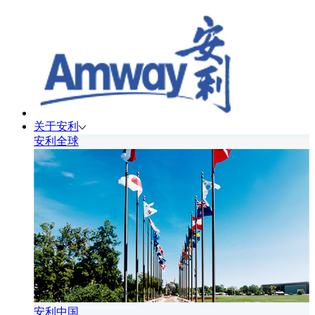
关于安利
安利全球
安利中国