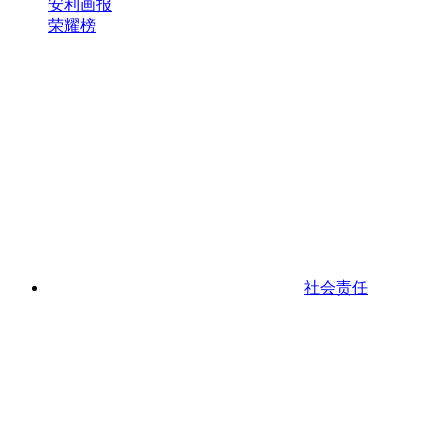
安利画报
荣耀榜
社会责任