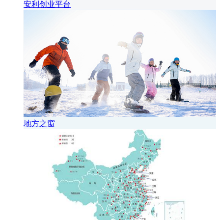
安利创业平台
地方之窗