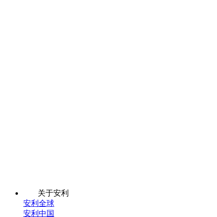
关于安利
安利全球
安利中国