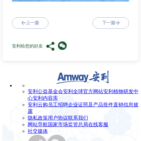
上一篇
下一篇
安利给您的好友
安利公益基金会
安利全球官方网站
安利植物研发中
心
安利内容库
安利云购
员工招聘
企业证照及产品批件
直销信息披
露
隐私政策
用户协议
联系我们
网站导航
国家市场监管总局
在线客服
社交媒体