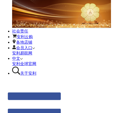
社会责任
安利云购
各地店铺
会员入口
安利易联网
中文
安利全球官网
关于安利