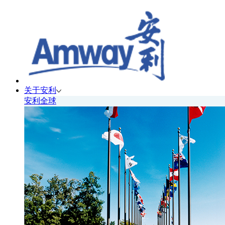
关于安利
安利全球