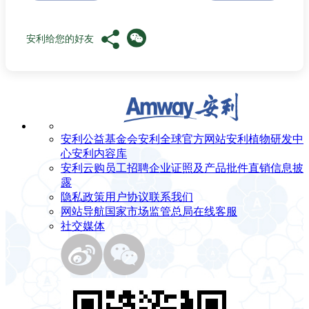
安利给您的好友
安利公益基金会
安利全球官方网站
安利植物研发中
心
安利内容库
安利云购
员工招聘
企业证照及产品批件
直销信息披
露
隐私政策
用户协议
联系我们
网站导航
国家市场监管总局
在线客服
社交媒体