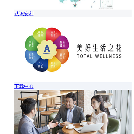
认识安利
下载中心