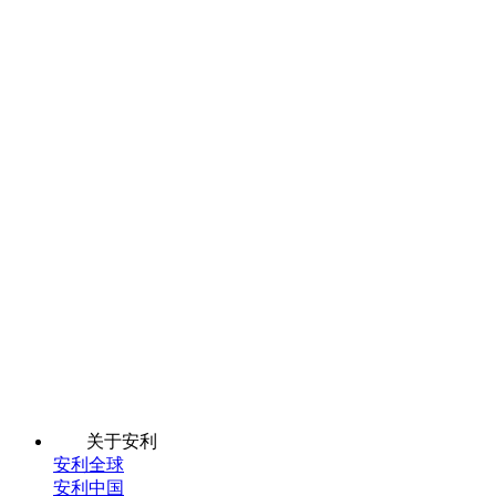
关于安利
安利全球
安利中国