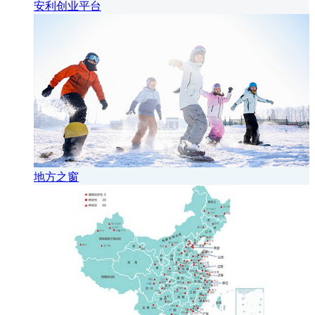
安利创业平台
地方之窗