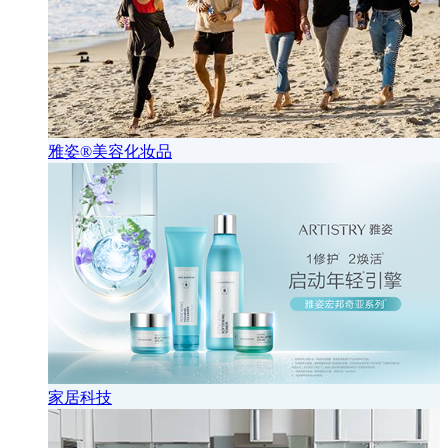
雅姿®美容化妆品
家居科技