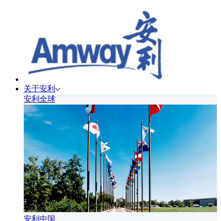
关于安利
安利全球
安利中国