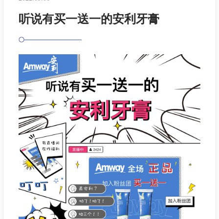
听说有买一送一的安利牙膏