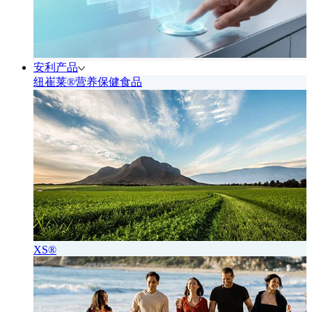
安利产品
纽崔莱®营养保健食品
XS®