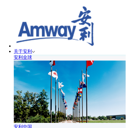
关于安利
安利全球
安利中国