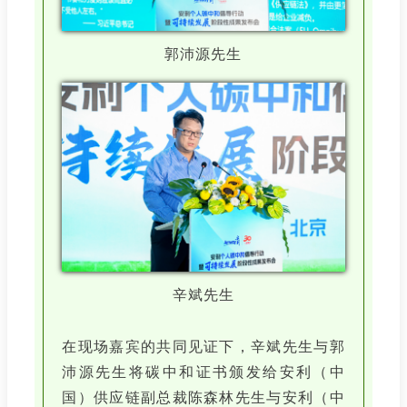
郭沛源先生
辛斌先生
在现场嘉宾的共同见证下，辛斌先生与郭
沛源先生
将碳中和证书颁发给安利（中
国）供应链副总裁陈森林先生与安利（中