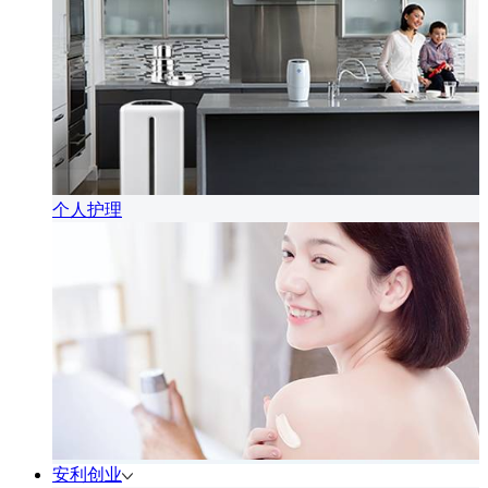
个人护理
安利创业