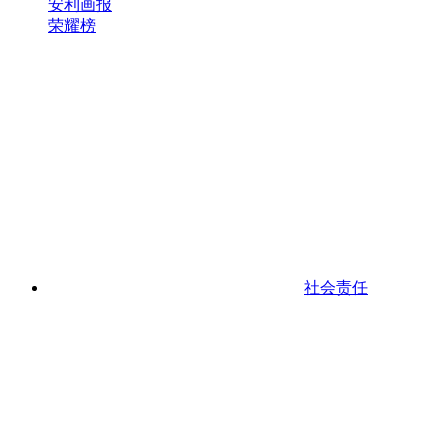
安利画报
荣耀榜
社会责任