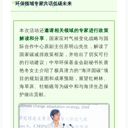
环保领域专家共话低碳未来
本次活动还
邀请相关领域的专家进行政策
解读和分享
，
国家应对气候变化战略与国
际合作中心原副主任苏明山先生，解读了
国家碳减排政策框架，并给出了切实可行
的行动建议；中华环保基金会副秘书长唐
艳冬女士介绍了极具潜力的“海洋固碳”项
目的规划蓝图和成果预期，展望红树林、
海草床、牡蛎礁等为碳中和与海洋生态保
护做出贡献。