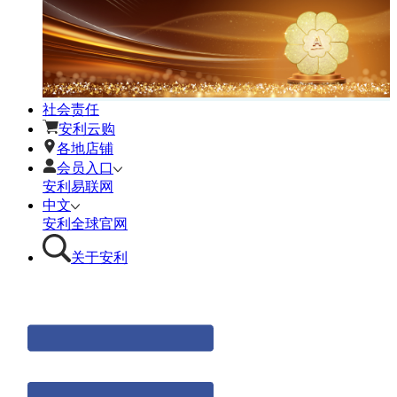
社会责任
安利云购
各地店铺
会员入口
安利易联网
中文
安利全球官网
关于安利