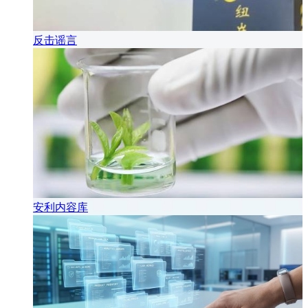
反击谣言
安利内容库