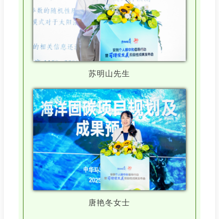
苏明山先生
唐艳冬女士