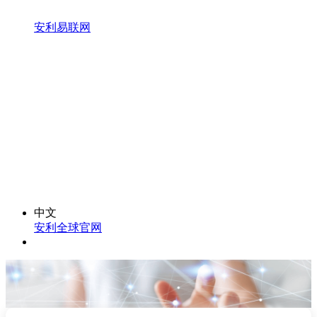
安利易联网
中文
安利全球官网