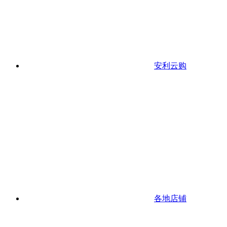
安利云购
各地店铺