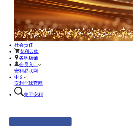
社会责任
安利云购
各地店铺
会员入口
安利易联网
中文
安利全球官网
关于安利