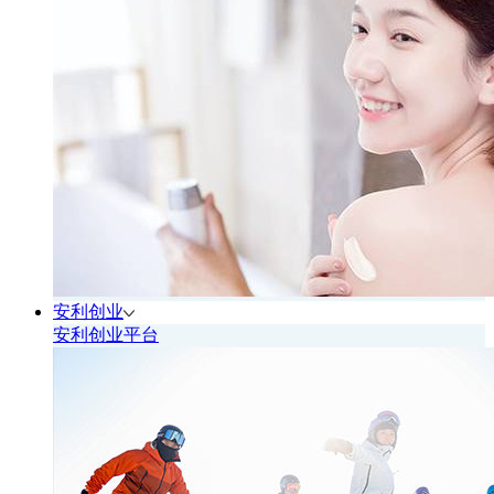
安利创业
安利创业平台