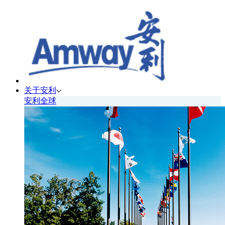
关于安利
安利全球