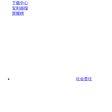
下载中心
安利画报
荣耀榜
社会责任