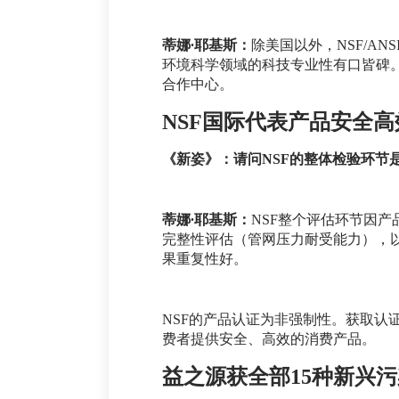
蒂娜∙耶基斯：
除美国以外，NSF/A
环境科学领域的科技专业性有口皆碑。
合作中心。
NSF国际代表产品安全高
《新姿》：请问NSF的整体检验环节是
蒂娜∙耶基斯：
NSF整个评估环节因
完整性评估（管网压力耐受能力），
果重复性好。
NSF的产品认证为非强制性。获取
费者提供安全、高效的消费产品。
益之源获全部15种新兴