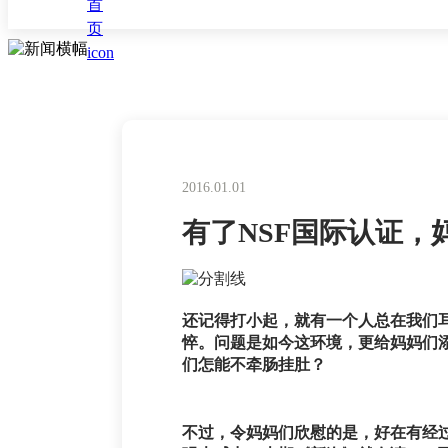
2016.01.01
有了NSF国际认证，
还记得打小起，就有一个人总在我们
悴。问题是如今这环境，更给妈妈们
们怎能不牵肠挂肚？
不过，令妈妈们欣慰的是，好在有经过NS