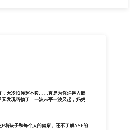
好，天冷怕你穿不暖……真是为你消得人憔
里又发现药物了，一波未平一波又起，妈妈
器在呵护着孩子和每个人的健康。还不了解NSF的