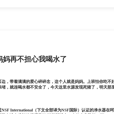
妈妈再不担心我喝水了
耳边，带着满满的爱心碎碎念，这个人就是妈妈。上班怕你吃不
添堵，就连喝水都不安全了，今天这里水源发现死猪了，明天那
F International（下文全部译为NSF国际）认证的净水