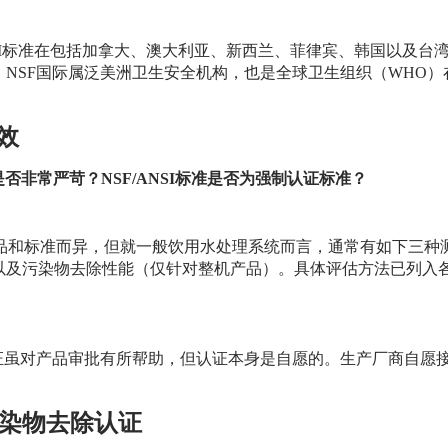
NSI标准在包括加拿大、澳大利亚、新西兰、菲律宾、韩国以及台
NSF国际属泛美洲卫生安全机构，也是全球卫生组织（WHO
效
否非常严苛？NSF/ANSI标准是否为强制认证标准？
产品和标准而异，但就一般饮用水处理系统而言，通常有如下三种
以及污染物去除性能（仅针对整机产品）。具体评估方法已列入各
认证虽对产品审批有所帮助，但认证本身是自愿的。生产厂商自愿
污染物去除认证