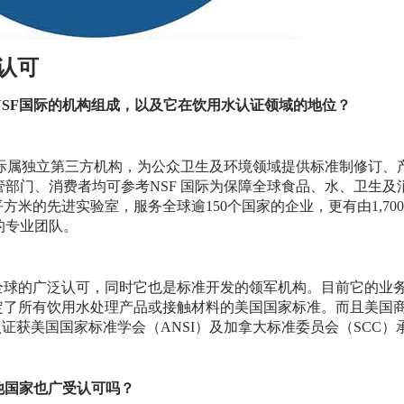
认可
SF国际的机构组成，以及它在饮用水认证领域的地位？
SF国际属独立第三方机构，为公众卫生及环境领域提供标准制修订
部门、消费者均可参考NSF 国际为保障全球食品、水、卫生
00平方米的先进实验室，服务全球逾150个国家的企业，更有由1,
的专业团队。
到全球的广泛认可，同时它也是标准开发的领军机构。目前它的业
制定了所有饮用水处理产品或接触材料的美国国家标准。而且美国
认证获美国国家标准学会（ANSI）及加拿大标准委员会（SCC）
他国家也广受认可吗？