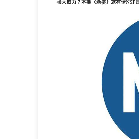
强大威力？本期《新姿》就有请NSF