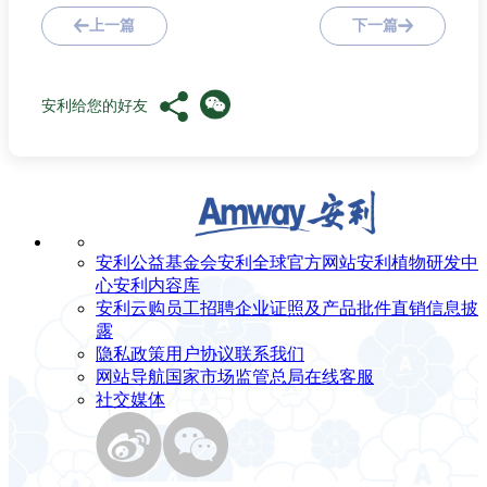
上一篇
下一篇
安利给您的好友
安利公益基金会
安利全球官方网站
安利植物研发中
心
安利内容库
安利云购
员工招聘
企业证照及产品批件
直销信息披
露
隐私政策
用户协议
联系我们
网站导航
国家市场监管总局
在线客服
社交媒体