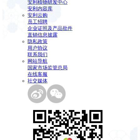
安利植物研发中心
安利内容库
安利云购
员工招聘
企业证照及产品批件
直销信息披露
隐私政策
用户协议
联系我们
网站导航
国家市场监管总局
在线客服
社交媒体