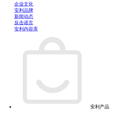
企业文化
安利品牌
新闻动态
反击谣言
安利内容库
安利产品