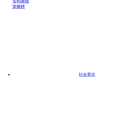
安利画报
荣耀榜
社会责任