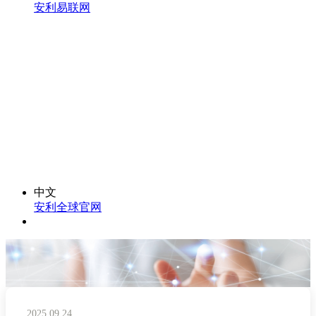
安利易联网
中文
安利全球官网
2025.09.24