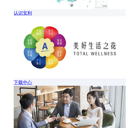
认识安利
下载中心