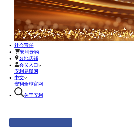
社会责任
安利云购
各地店铺
会员入口
安利易联网
中文
安利全球官网
关于安利