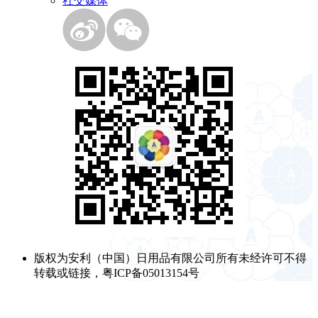
社交媒体
版权为安利（中国）日用品有限公司所有未经许可不得
转载或链接，粤ICP备05013154号