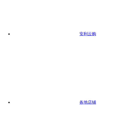
安利云购
各地店铺