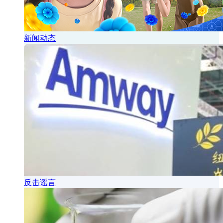
新闻动态
反击谣言