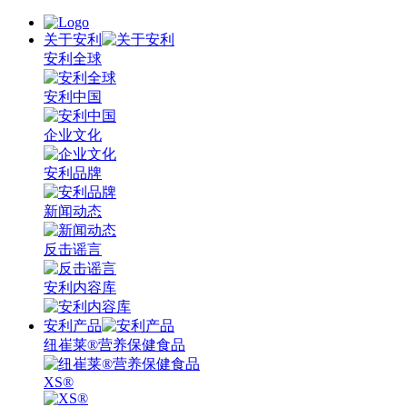
关于安利
安利全球
安利中国
企业文化
安利品牌
新闻动态
反击谣言
安利内容库
安利产品
纽崔莱®营养保健食品
XS®