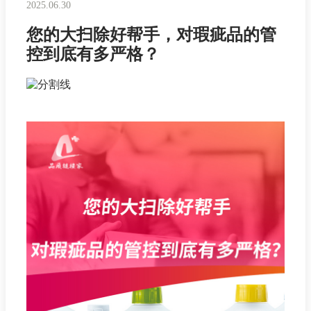
2025.06.30
您的大扫除好帮手，对瑕疵品的管
控到底有多严格？