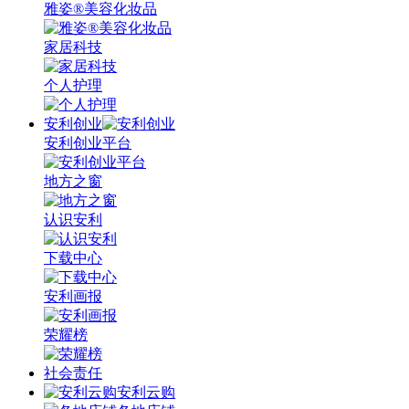
雅姿®美容化妆品
家居科技
个人护理
安利创业
安利创业平台
地方之窗
认识安利
下载中心
安利画报
荣耀榜
社会责任
安利云购