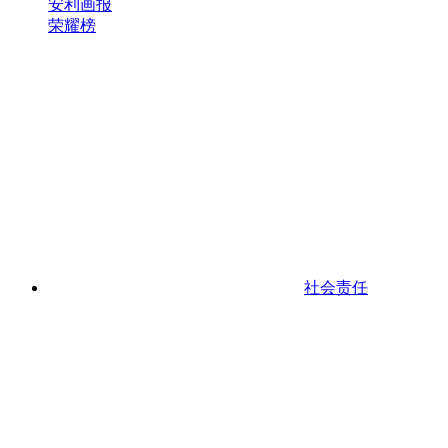
安利画报
荣耀榜
社会责任