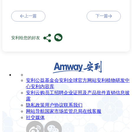
上一篇
下一篇
安利给您的好友
安利公益基金会
安利全球官方网站
安利植物研发中
心
安利内容库
安利云购
员工招聘
企业证照及产品批件
直销信息披
露
隐私政策
用户协议
联系我们
网站导航
国家市场监管总局
在线客服
社交媒体