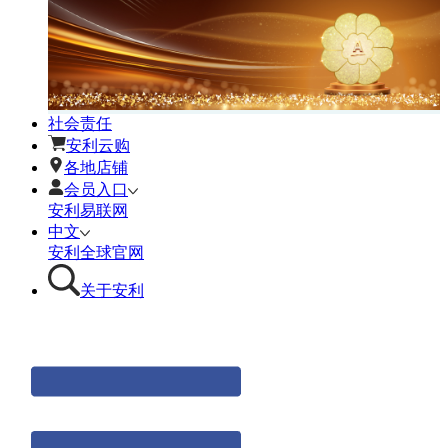
社会责任
安利云购
各地店铺
会员入口
安利易联网
中文
安利全球官网
关于安利