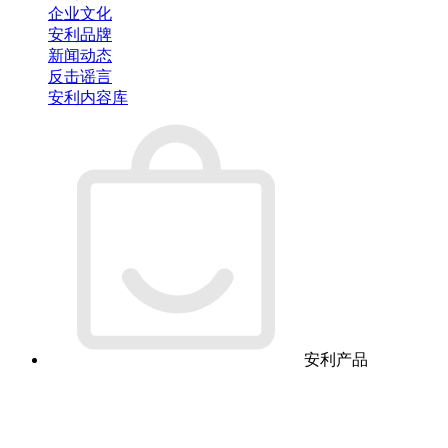
企业文化
安利品牌
新闻动态
反击谣言
安利内容库
安利产品