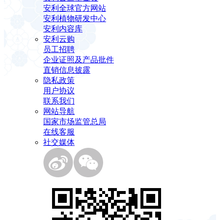
安利全球官方网站
安利植物研发中心
安利内容库
安利云购
员工招聘
企业证照及产品批件
直销信息披露
隐私政策
用户协议
联系我们
网站导航
国家市场监管总局
在线客服
社交媒体