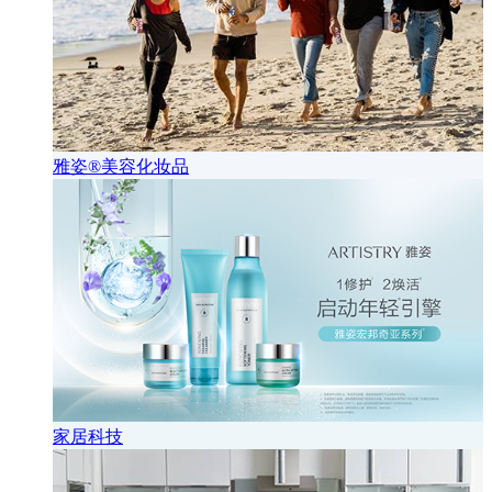
雅姿®美容化妆品
家居科技