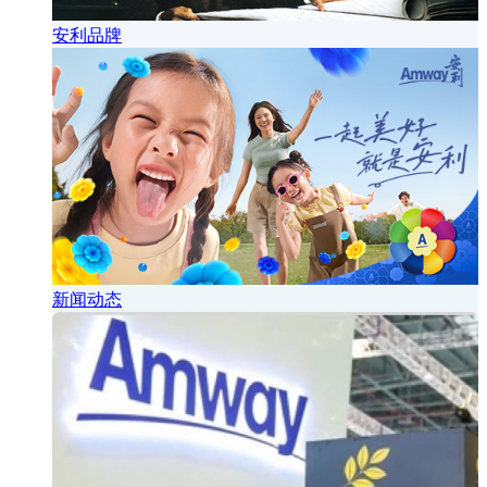
安利品牌
新闻动态