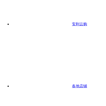
安利云购
各地店铺