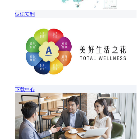
认识安利
下载中心