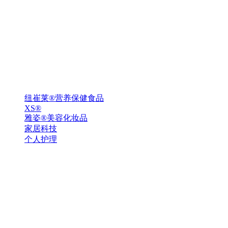
纽崔莱®营养保健食品
XS®
雅姿®美容化妆品
家居科技
个人护理