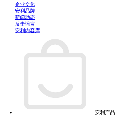
企业文化
安利品牌
新闻动态
反击谣言
安利内容库
安利产品