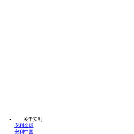
关于安利
安利全球
安利中国