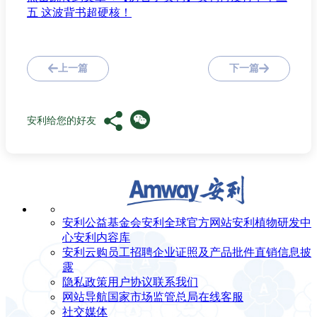
五 这波背书超硬核！
上一篇
下一篇
安利给您的好友
安利公益基金会
安利全球官方网站
安利植物研发中
心
安利内容库
安利云购
员工招聘
企业证照及产品批件
直销信息披
露
隐私政策
用户协议
联系我们
网站导航
国家市场监管总局
在线客服
社交媒体