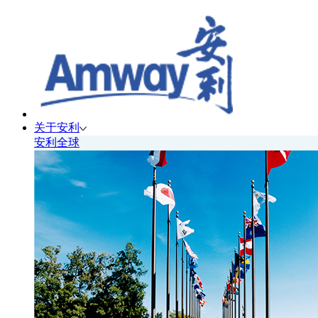
关于安利
安利全球