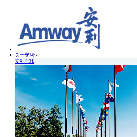
关于安利
安利全球