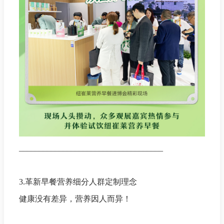
____________________________________
3.革新早餐营养细分人群定制理念
健康没有差异，营养因人而异！