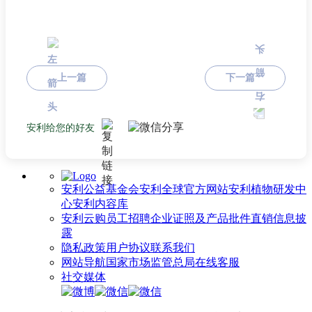
上一篇
下一篇
安利给您的好友
安利公益基金会
安利全球官方网站
安利植物研发中
心
安利内容库
安利云购
员工招聘
企业证照及产品批件
直销信息披
露
隐私政策
用户协议
联系我们
网站导航
国家市场监管总局
在线客服
社交媒体