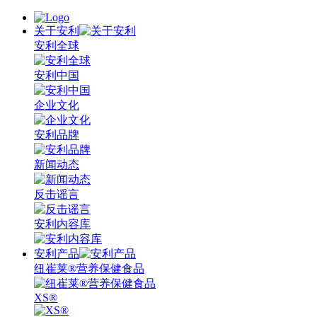
关于安利
安利全球
安利中国
企业文化
安利品牌
新闻动态
反击谣言
安利内容库
安利产品
纽崔莱®营养保健食品
XS®