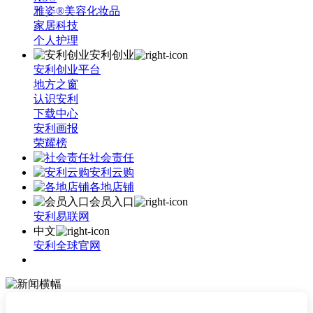
雅姿®美容化妆品
家居科技
个人护理
安利创业
安利创业平台
地方之窗
认识安利
下载中心
安利画报
荣耀榜
社会责任
安利云购
各地店铺
会员入口
安利易联网
中文
安利全球官网