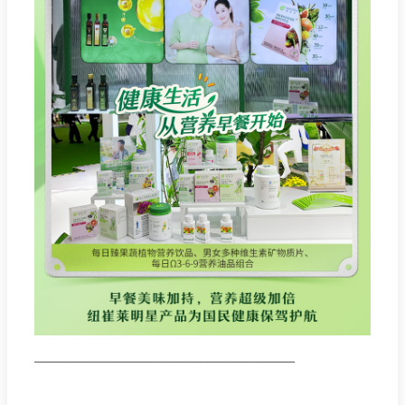
____________________________________