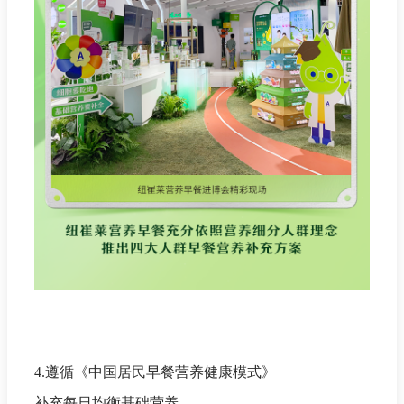
____________________________________
4.遵循《中国居民早餐营养健康模式》
补充每日均衡基础营养