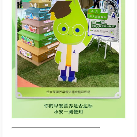
____________________________________