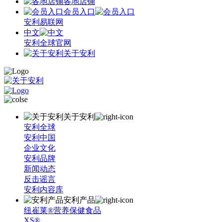
各地店铺
会员入口
安利易联网
中文
安利全球官网
关于安利
关于安利
安利全球
安利中国
企业文化
安利品牌
新闻动态
反击谣言
安利内容库
安利产品
纽崔莱®营养保健食品
XS®