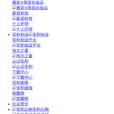
雅姿®美容化妆品
家居科技
个人护理
安利创业
安利创业平台
地方之窗
认识安利
下载中心
安利画报
荣耀榜
社会责任
安利云购