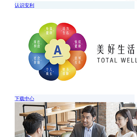
认识安利
下载中心