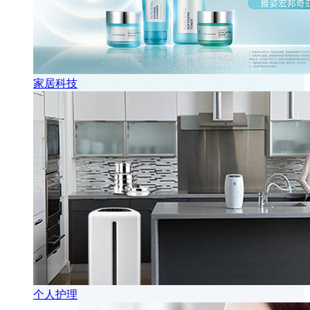
家居科技
个人护理