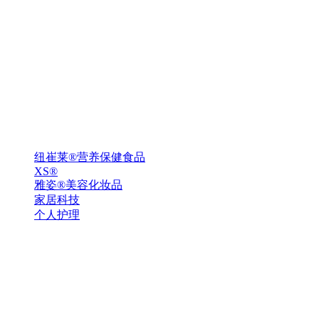
纽崔莱®营养保健食品
XS®
雅姿®美容化妆品
家居科技
个人护理