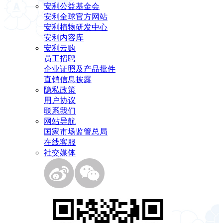
安利公益基金会
安利全球官方网站
安利植物研发中心
安利内容库
安利云购
员工招聘
企业证照及产品批件
直销信息披露
隐私政策
用户协议
联系我们
网站导航
国家市场监管总局
在线客服
社交媒体