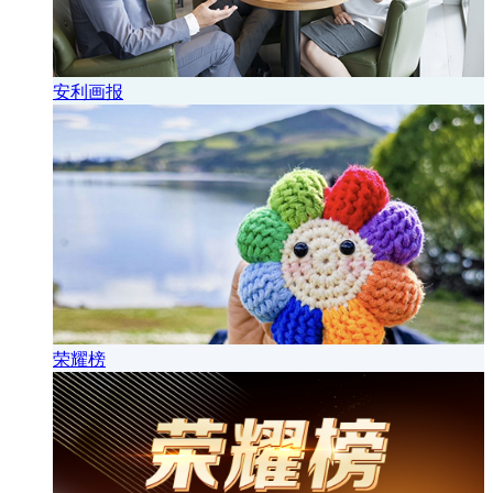
安利画报
荣耀榜