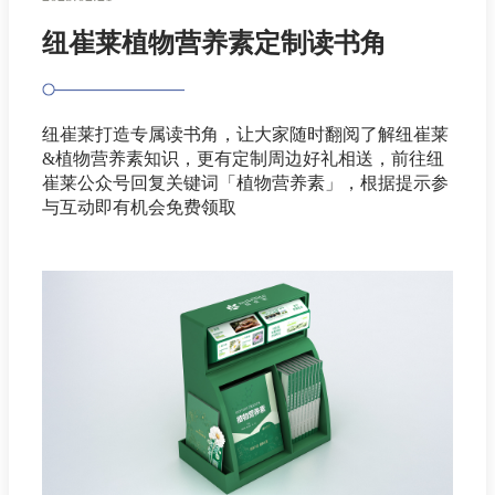
纽崔莱植物营养素定制读书角
纽崔莱打造专属读书角，让大家随时翻阅了解纽崔莱
&植物营养素知识，更有定制周边好礼相送，前往纽
崔莱公众号回复关键词「植物营养素」，根据提示参
与互动即有机会免费领取