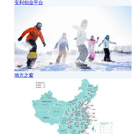
安利创业平台
地方之窗