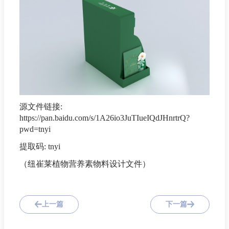
源文件链接:
https://pan.baidu.com/s/1A26io3JuTIueIQdJHnrtrQ?
pwd=tnyi
提取码: tnyi
（纽崔莱植物营养素物料设计文件）
上一篇
下一篇