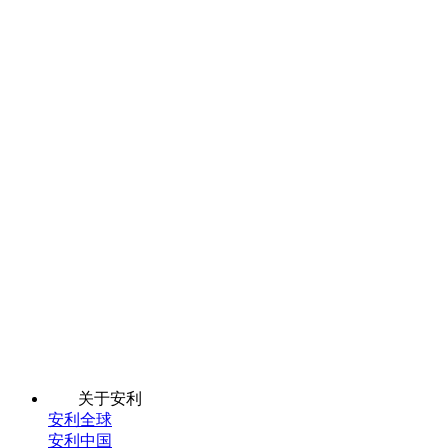
关于安利
安利全球
安利中国