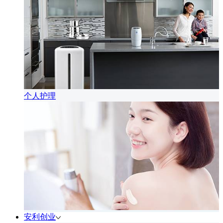
个人护理
安利创业