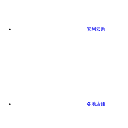
安利云购
各地店铺