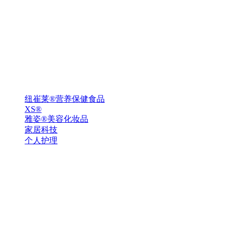
纽崔莱®营养保健食品
XS®
雅姿®美容化妆品
家居科技
个人护理