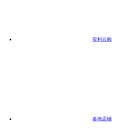
安利云购
各地店铺