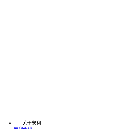
关于安利
安利全球