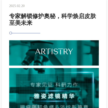
2025.02.20
专家解锁修护奥秘，科学焕启皮肤
至美未来