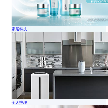
家居科技
个人护理