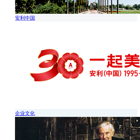
安利中国
企业文化