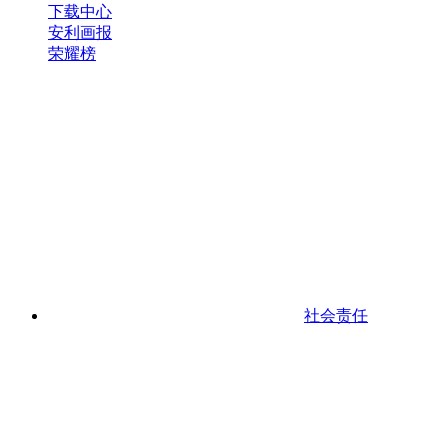
下载中心
安利画报
荣耀榜
社会责任