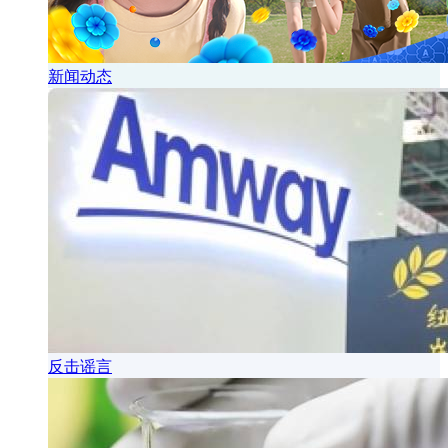
新闻动态
反击谣言