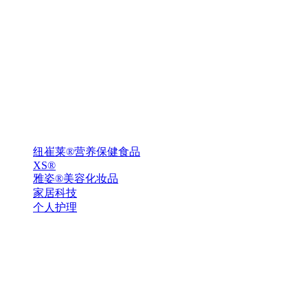
纽崔莱®营养保健食品
XS®
雅姿®美容化妆品
家居科技
个人护理