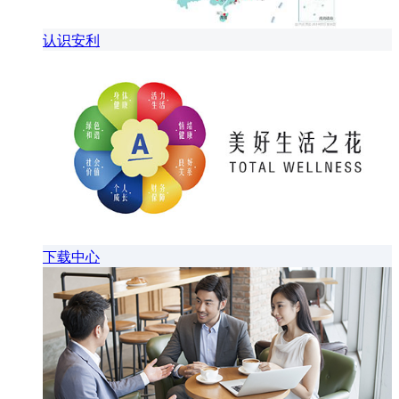
认识安利
下载中心