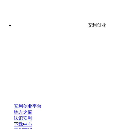
安利创业
安利创业平台
地方之窗
认识安利
下载中心