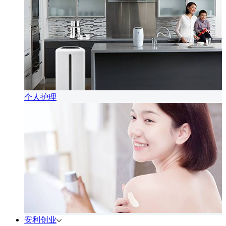
个人护理
安利创业