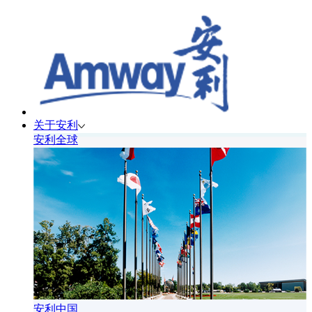
关于安利
安利全球
安利中国