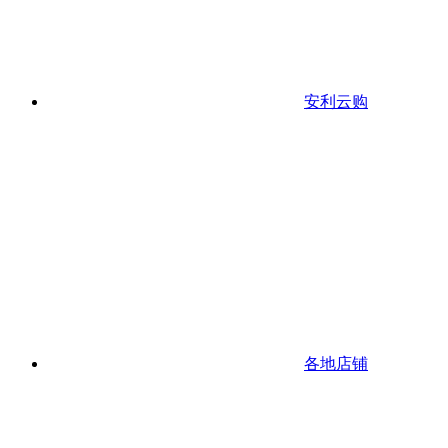
安利云购
各地店铺