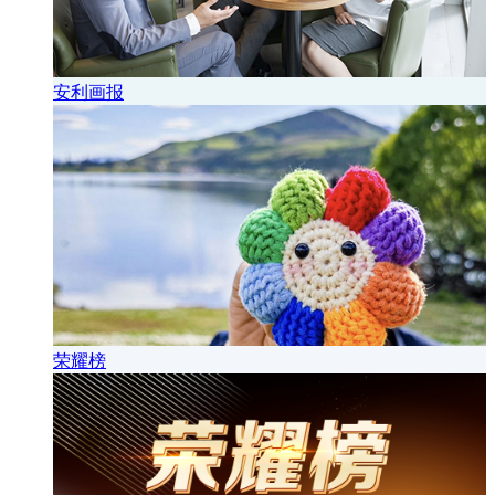
安利画报
荣耀榜