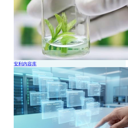
安利内容库