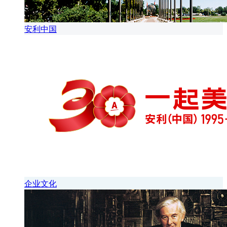
安利中国
企业文化