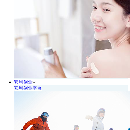
安利创业
安利创业平台