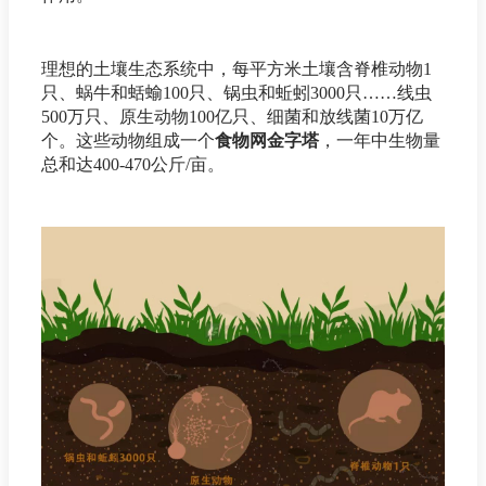
理想的土壤生态系统中，每平方米土壤含脊椎动物1
只、蜗牛和蛞蝓100只、锅虫和蚯蚓3000只……线虫
500万只、原生动物100亿只、细菌和放线菌10万亿
个。这些动物组成一个
食物网金字塔
，一年中生物量
总和达400-470公斤/亩。