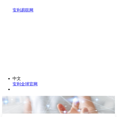
安利易联网
中文
安利全球官网