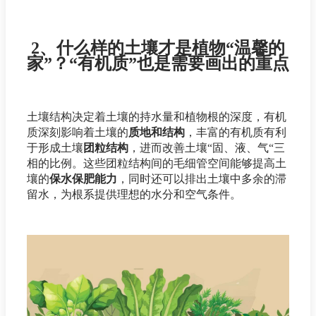
2、什么样的土壤才是植物“温馨的
家”？“有机质”也是需要画出的重点
土壤结构决定着土壤的持水量和植物根的深度，有机
质深刻影响着土壤的
质地和结构
，丰富的有机质有利
于形成土壤
团粒结构
，进而改善土壤“固、液、气“三
相的比例。这些团粒结构间的毛细管空间能够提高土
壤的
保水保肥能力
，同时还可以排出土壤中多余的滞
留水，为根系提供理想的水分和空气条件。