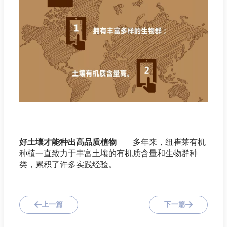
好土壤才能种出高品质植物
——多年来，纽崔莱有机
种植一直致力于丰富土壤的有机质含量和生物群种
类，累积了许多实践经验。
上一篇
下一篇