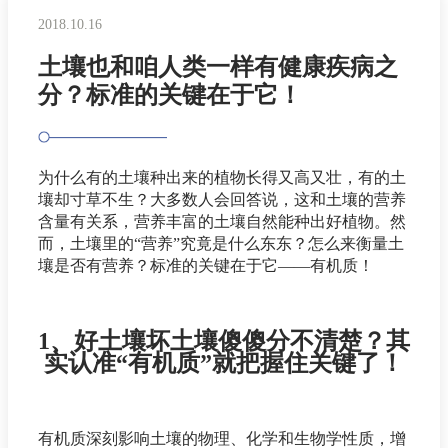
2018.10.16
土壤也和咱人类一样有健康疾病之
分？标准的关键在于它！
为什么有的土壤种出来的植物长得又高又壮，有的土
壤却寸草不生？大多数人会回答说，这和土壤的营养
含量有关系，营养丰富的土壤自然能种出好植物。然
而，土壤里的“营养”究竟是什么东东？怎么来衡量土
壤是否有营养？标准的关键在于它——有机质！
1、好土壤坏土壤傻傻分不清楚？其
实认准“有机质”就把握住关键了！
有机质深刻影响土壤的物理、化学和生物学性质，增