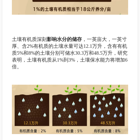
土壤有机质深刻
影响水分的储存
，一英亩大，一英寸
厚、含2%有机质的土壤水量可达12.1万升，含有有机
质5%和8%的土壤分别可储水30.3万和48.5万升，研究
表明，土壤有机质从1%到3%，土壤保水能力将增加6
倍。