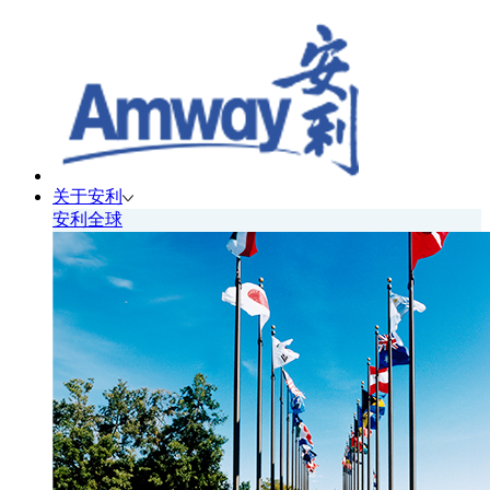
关于安利
安利全球