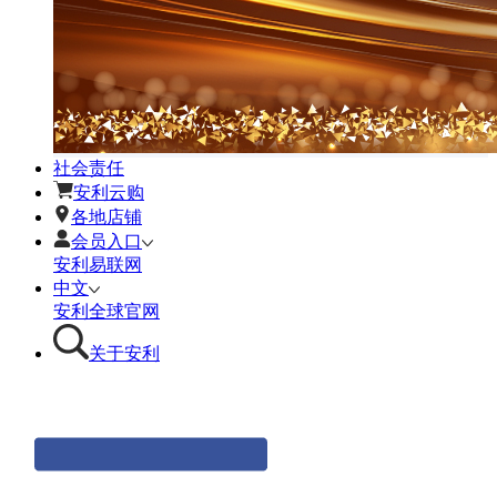
社会责任
安利云购
各地店铺
会员入口
安利易联网
中文
安利全球官网
关于安利