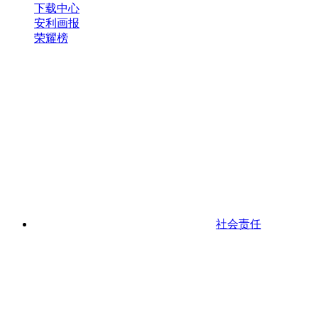
下载中心
安利画报
荣耀榜
社会责任