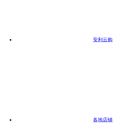
安利云购
各地店铺