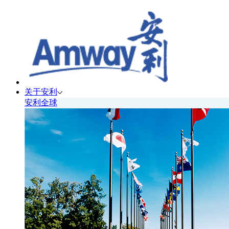
关于安利
安利全球