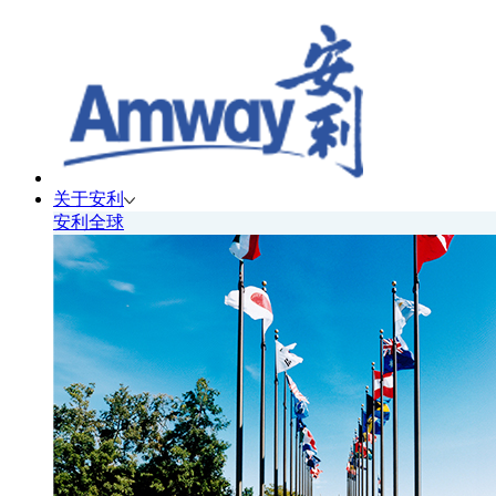
关于安利
安利全球