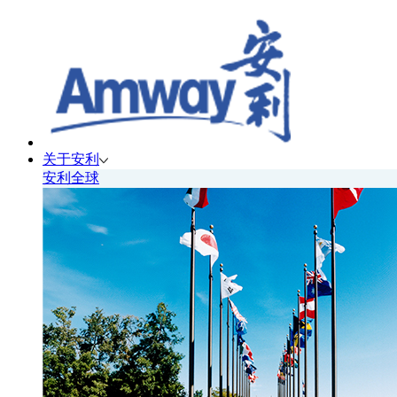
关于安利
安利全球