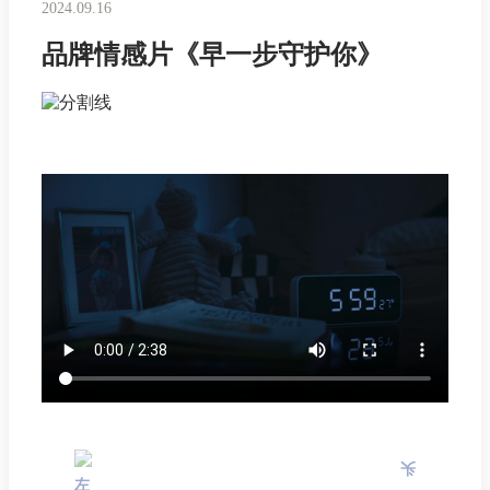
2024.09.16
品牌情感片《早一步守护你》