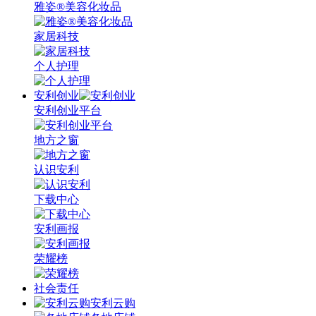
雅姿®美容化妆品
家居科技
个人护理
安利创业
安利创业平台
地方之窗
认识安利
下载中心
安利画报
荣耀榜
社会责任
安利云购