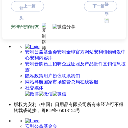
上一篇
下一篇
安利给您的好友
安利公益基金会
安利全球官方网站
安利植物研发中
心
安利内容库
安利云购
员工招聘
企业证照及产品批件
直销信息披
露
隐私政策
用户协议
联系我们
网站导航
国家市场监管总局
在线客服
社交媒体
版权为安利（中国）日用品有限公司所有未经许可不得
转载或链接，粤ICP备05013154号
安利公益基金会