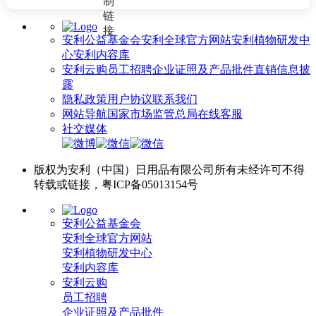
安利公益基金会
安利全球官方网站
安利植物研发中
心
安利内容库
安利云购
员工招聘
企业证照及产品批件
直销信息披
露
隐私政策
用户协议
联系我们
网站导航
国家市场监管总局
在线客服
社交媒体
版权为安利（中国）日用品有限公司所有未经许可不得
转载或链接，粤ICP备05013154号
安利公益基金会
安利全球官方网站
安利植物研发中心
安利内容库
安利云购
员工招聘
企业证照及产品批件