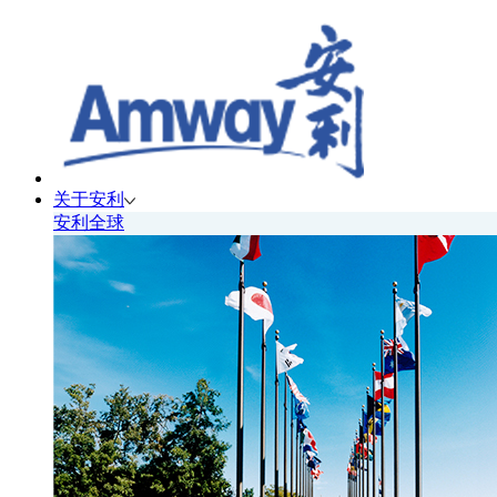
关于安利
安利全球