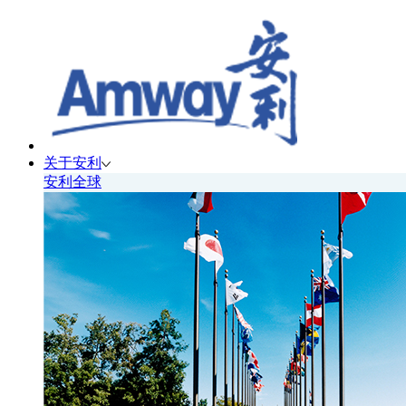
关于安利
安利全球