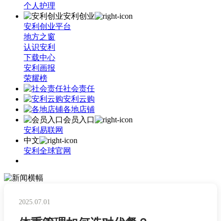
个人护理
安利创业
安利创业平台
地方之窗
认识安利
下载中心
安利画报
荣耀榜
社会责任
安利云购
各地店铺
会员入口
安利易联网
中文
安利全球官网
2025.07.01