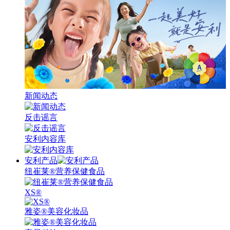
新闻动态
反击谣言
安利内容库
安利产品
纽崔莱®营养保健食品
XS®
雅姿®美容化妆品