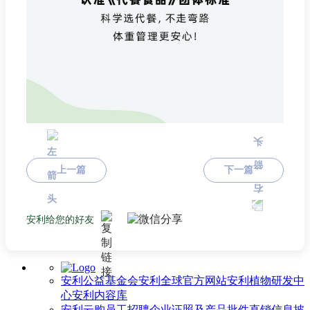
上一篇
下一篇
安利给您的好友
安利公益基金会
安利全球官方网站
安利植物研发中
心
安利内容库
安利云购
员工招聘
企业证照及产品批件
直销信息披