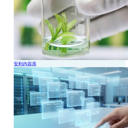
安利内容库