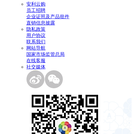
安利云购
员工招聘
企业证照及产品批件
直销信息披露
隐私政策
用户协议
联系我们
网站导航
国家市场监管总局
在线客服
社交媒体