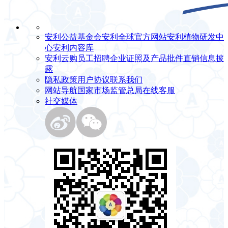
安利公益基金会
安利全球官方网站
安利植物研发中
心
安利内容库
安利云购
员工招聘
企业证照及产品批件
直销信息披
露
隐私政策
用户协议
联系我们
网站导航
国家市场监管总局
在线客服
社交媒体