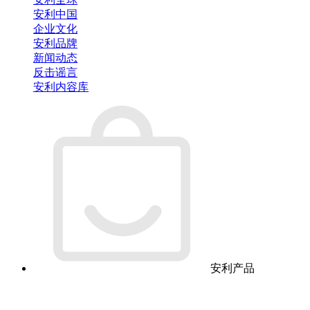
安利中国
企业文化
安利品牌
新闻动态
反击谣言
安利内容库
安利产品