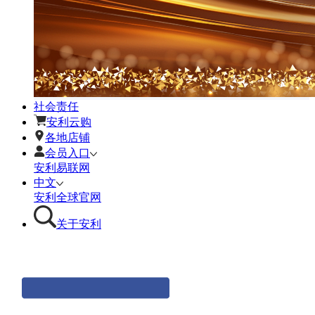
社会责任
安利云购
各地店铺
会员入口
安利易联网
中文
安利全球官网
关于安利