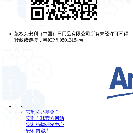
版权为安利（中国）日用品有限公司所有未经许可不得
转载或链接，粤ICP备05013154号
安利公益基金会
安利全球官方网站
安利植物研发中心
安利内容库