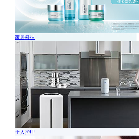
家居科技
个人护理