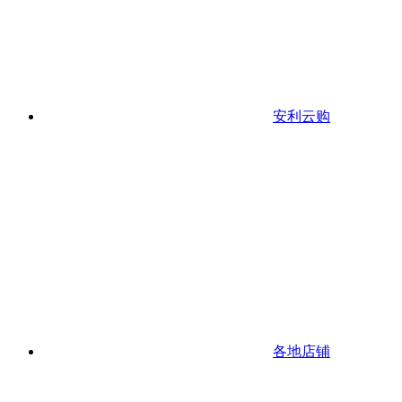
安利云购
各地店铺