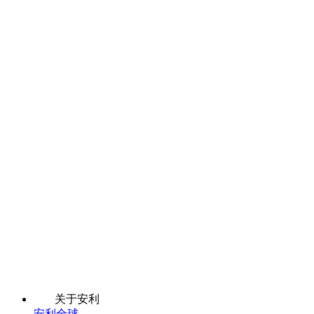
关于安利
安利全球