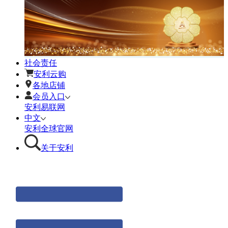
社会责任
安利云购
各地店铺
会员入口
安利易联网
中文
安利全球官网
关于安利