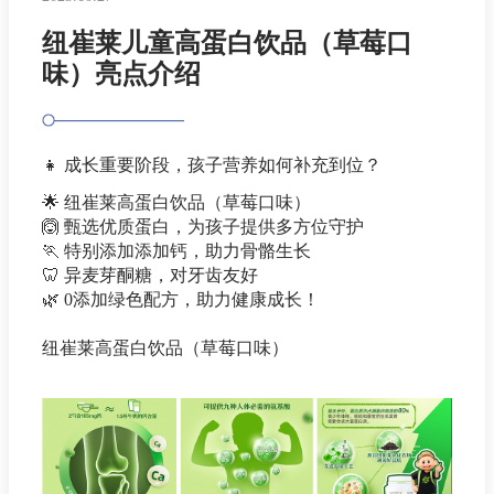
纽崔莱儿童高蛋白饮品（草莓口
味）亮点介绍
👧
成长重要阶段，孩子营养如何补充到位？
🌟
纽崔莱高蛋白饮品（草莓口味）
🙆
甄选优质蛋白，为孩子提供多方位守护
🏃
特别添加添加钙，助力骨骼生长
🦷
异麦芽酮糖，对牙齿友好
🌿
0添加绿色配方，助力健康成长！
纽崔莱高蛋白饮品（草莓口味）