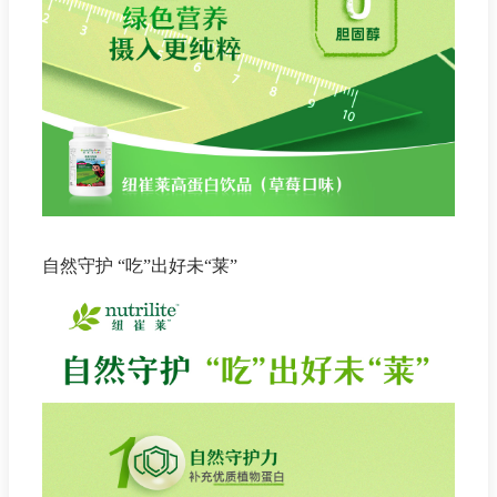
自然守护 “吃”出好未“莱”