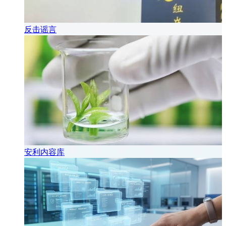
反击谣言
安利内容库