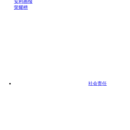
安利画报
荣耀榜
社会责任