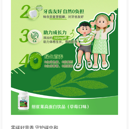
零碳好营养 守护碳中和