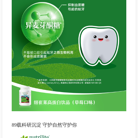
89载科研沉淀 守护自然守护你