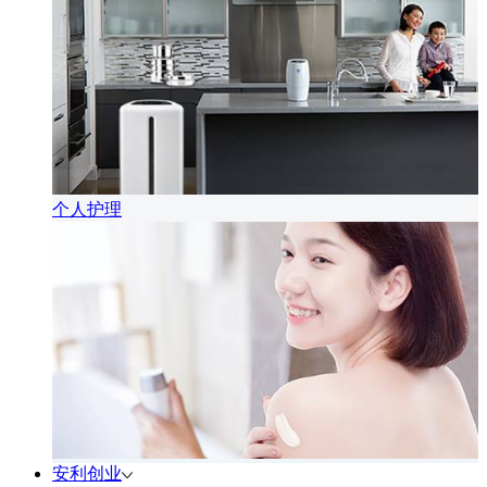
个人护理
安利创业