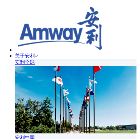
关于安利
安利全球
安利中国