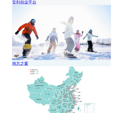
安利创业平台
地方之窗