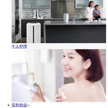
个人护理
安利创业