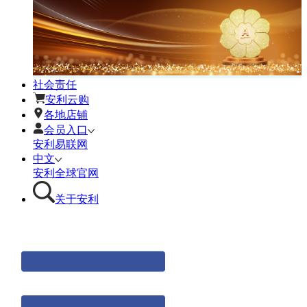
社会责任
安利云购
各地店铺
会员入口
安利易联网
中文
安利全球官网
关于安利