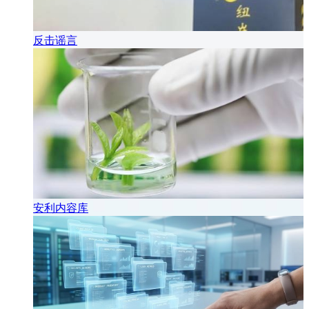
反击谣言
安利内容库