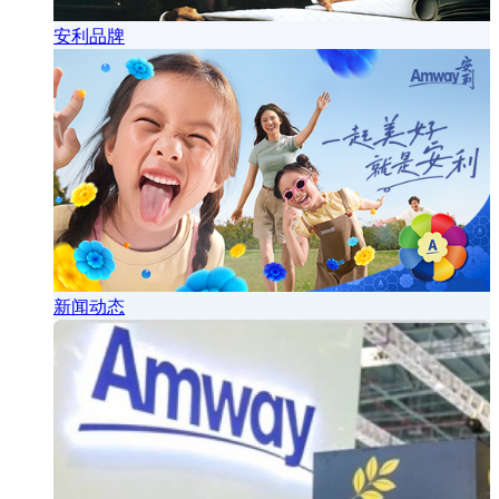
安利品牌
新闻动态