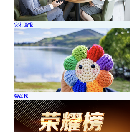
安利画报
荣耀榜