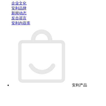
企业文化
安利品牌
新闻动态
反击谣言
安利内容库
安利产品