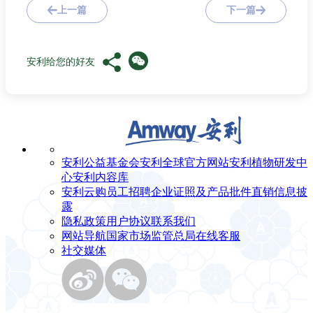
上一篇
下一篇
安利给您的好友
安利公益基金会
安利全球官方网站
安利植物研发中
心
安利内容库
安利云购
员工招聘
企业证照及产品批件
直销信息披
露
隐私政策
用户协议
联系我们
网站导航
国家市场监管总局
在线客服
社交媒体