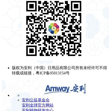
版权为安利（中国）日用品有限公司所有未经许可不得
转载或链接，粤ICP备05013154号
安利公益基金会
安利全球官方网站
安利植物研发中心