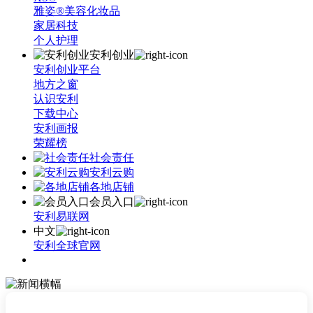
雅姿®美容化妆品
家居科技
个人护理
安利创业
安利创业平台
地方之窗
认识安利
下载中心
安利画报
荣耀榜
社会责任
安利云购
各地店铺
会员入口
安利易联网
中文
安利全球官网