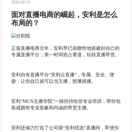
2020.08.19
面对直播电商的崛起，安利是怎么
布局的？
正值直播电商元年，安利早已前瞻性地搭建好自己的
专属直播平台，第一时间抢占赛道，玩转直播带货。
安利自有直播平台“安利云直播”，专属、安全、便
捷，让你自己就可以当主播，想播就播。
安利“MCN主播学院”一路扶持给你专业培训，帮你包
装成拥有专业形象和内涵的带货主播。
安利还倾力打造了公司级“安利优选”直播间，即使你